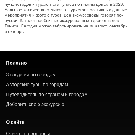
лучших гидов и турагентств Туниса по низким ценам в 2026.
Большое количество отзывов от туристов посетивших данные
мероприятия и фото с туров. Все экскурсоводы говорят по-
русски. Каталог необычных экскурсионных туров от гидов
Туниса. Сегодня можно забронировать на 📅 август, сентябрь
и октябрь
Полезно
Экскурсии по городам
Авторские туры по городам
Путеводитель по странам и городам
Добавить свою экскурсию
О сайте
Ответы на вопросы