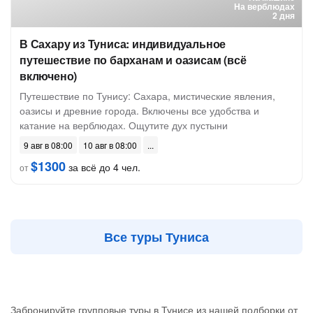
На верблюдах
2 дня
В Сахару из Туниса: индивидуальное
путешествие по барханам и оазисам (всё
включено)
Путешествие по Тунису: Сахара, мистические явления,
оазисы и древние города. Включены все удобства и
катание на верблюдах. Ощутите дух пустыни
9 авг в 08:00
10 авг в 08:00
$1300
за всё до 4 чел.
от
Все туры Туниса
Забронируйте групповые туры в Тунисе из нашей подборки от