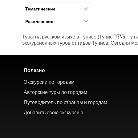
Тематические
Развлечения
Туры на русском языке в Тунисе (Тунис 🇹🇳) – у 
экскурсионных туров от гидов Туниса. Сегодня мо
Полезно
Экскурсии по городам
Авторские туры по городам
Путеводитель по странам и городам
Добавить свою экскурсию