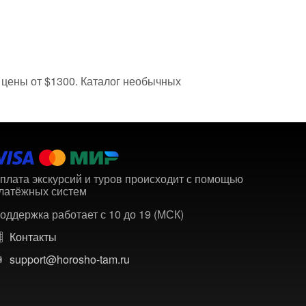
в, цены от $1300. Каталог необычных
плата экскурсий и туров происходит с помощью
латёжных систем
оддержка работает с 10 до 19 (МСК)
Контакты
support@horosho-tam.ru