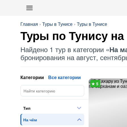
Главная
Туры в Тунисе
Туры в Тунисе
Туры по Тунису
на
Найдено 1 тур в категории «
На м
бронирования на август, сентябрь
Категории
Все категории
10 отзывов
Тип
На чём