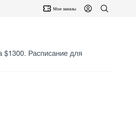
Мои заказы
а $1300. Расписание для