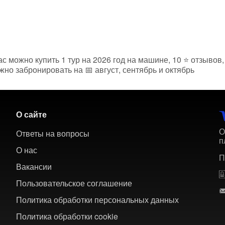
нас можно купить 1 тур на 2026 год на машине, 10 ⭐ отзыво
жно забронировать на 📅 август, сентябрь и октябрь
О сайте
О
Ответы на вопросы
п
О нас
П
Вакансии
Пользовательское соглашение
Политика обработки персональных данных
Политика обработки cookie