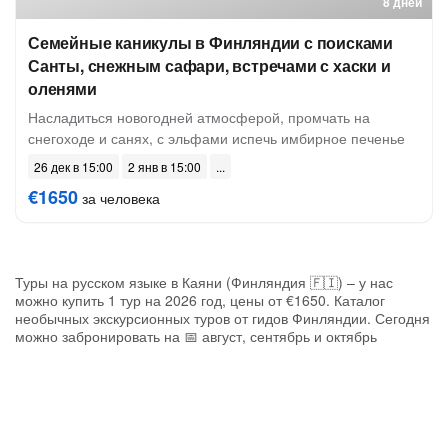
8 дней
Семейные каникулы в Финляндии с поисками
Санты, снежным сафари, встречами с хаски и
оленями
Насладиться новогодней атмосферой, промчать на
снегоходе и санях, с эльфами испечь имбирное печенье
26 дек в 15:00
2 янв в 15:00
€1650
за человека
Туры на русском языке в Каяни (Финляндия 🇫🇮) – у нас
можно купить 1 тур на 2026 год, цены от €1650. Каталог
необычных экскурсионных туров от гидов Финляндии. Сегодня
можно забронировать на 📅 август, сентябрь и октябрь