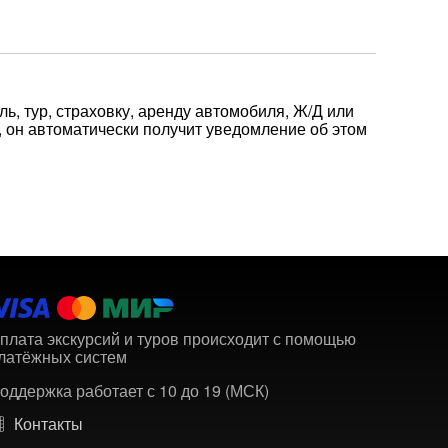
ль, тур, страховку, аренду автомобиля, Ж/Д или
 он автоматически получит уведомление об этом
плата экскурсий и туров происходит с помощью
латёжных систем
оддержка работает с 10 до 19 (МСК)
Контакты