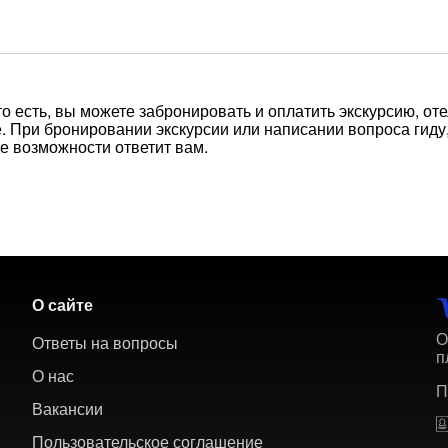
то есть, вы можете забронировать и оплатить экскурсию, оте
 При бронировании экскурсии или написании вопроса гиду,
е возможности ответит вам.
О сайте
О
Ответы на вопросы
п
О нас
П
Вакансии
Пользовательское соглашение