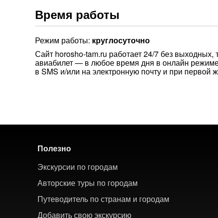
Время работы
Режим работы:
круглосуточно
Сайт horosho-tam.ru работает 24/7 без выходных, 
авиабилет — в любое время дня в онлайн режиме.
в SMS и/или на электронную почту и при первой ж
Полезно
Экскурсии по городам
Авторские туры по городам
Путеводитель по странам и городам
Добавить свою экскурсию