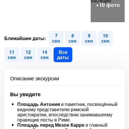
7
8
9
10
Ближайшие даты:
сен
сен
сен
сен
11
12
14
Все
сен
сен
сен
даты
Описание экскурсии
Вы увидите
Площадь Антония
и памятник, посвящённый
видному представителю римской
аристократии, впоследствии занимавшеему
правящие посты в Риме.
Площадь перед Мезон Карре
и главный