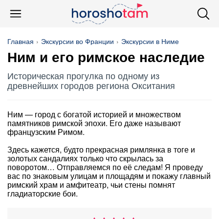
Главная
Экскурсии во Франции
Экскурсии в Ниме
Ним и его римское наследие
Историческая прогулка по одному из
древнейших городов региона Окситания
Ним — город с богатой историей и множеством
памятников римской эпохи. Его даже называют
французским Римом.
Здесь кажется, будто прекрасная римлянка в тоге и
золотых сандалиях только что скрылась за
поворотом… Отправляемся по её следам! Я проведу
вас по знаковым улицам и площадям и покажу главный
римский храм и амфитеатр, чьи стены помнят
гладиаторские бои.