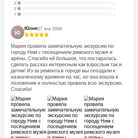
3
–
2
–
1
–
Юлия
27 апр 2026
Ю
Мария провела замечательную экскурсию по
городу Ним с посещением римского музея и
арены. Спасибо ей большое, что постаралась
сделать рассказ интересным как взрослым так и
детям! Из-за ремонта в городе мы опоздали к
назначенному времени на час, но она вошла в
положение и полностью провела всю экскурсию.
Спасибо!