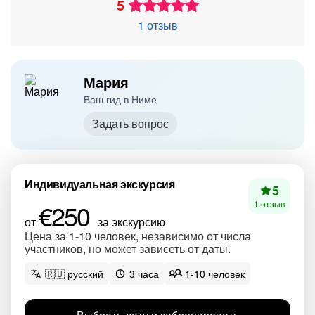
5
1 отзыв
Мария
Ваш гид в Ниме
Задать вопрос
Индивидуальная экскурсия
5
€250
1 отзыв
от
за экскурсию
Цена за 1-10 человек, независимо от числа
участников, но может зависеть от даты.
🇷🇺 русский
3 часа
1-10 человек