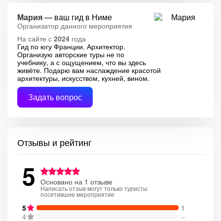
Мария
— ваш гид в Ниме
Организатор данного мероприятия
На сайте с
2024
года
Гид по югу Франции. Архитектор.
Организую авторские туры не по
учебнику, а с ощущением, что вы здесь
живёте. Подарю вам наслаждение красотой
архитектуры, искусством, кухней, вином.
Задать вопрос
Отзывы и рейтинг
5
Основано на 1 отзыве
Написать отзыв могут только туристы
посетившие мероприятие
5
1
4
–