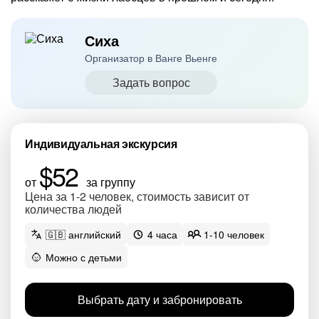
Сиха
Организатор в Ванге Вьенге
Задать вопрос
Индивидуальная экскурсия
$52
от
за группу
Цена за 1-2 человек, стоимость зависит от
количества людей
🇬🇧 английский
4 часа
1-10 человек
Можно с детьми
Выбрать дату и забронировать