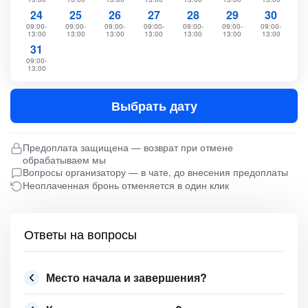
24
25
26
27
28
29
30
09:00-
09:00-
09:00-
09:00-
09:00-
09:00-
09:00-
13:00
13:00
13:00
13:00
13:00
13:00
13:00
31
09:00-
13:00
Выбрать дату
Предоплата защищена — возврат при отмене
обрабатываем мы
Вопросы организатору — в чате, до внесения предоплаты
Неоплаченная бронь отменяется в один клик
Ответы на вопросы
Место начала и завершения?