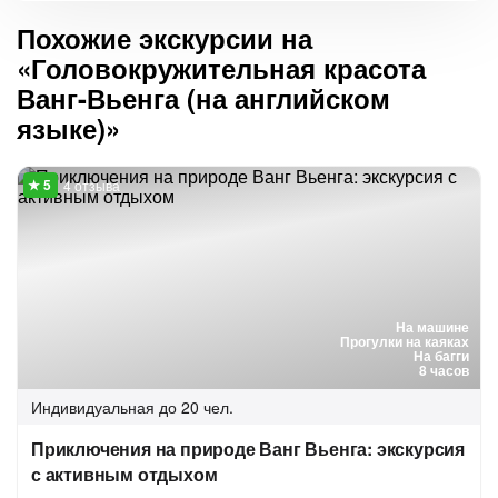
Похожие экскурсии на
«Головокружительная красота
Ванг-Вьенга (на английском
языке)»
4 отзыва
На машине
Прогулки на каяках
На багги
8 часов
Индивидуальная
до 20 чел.
Приключения на природе Ванг Вьенга: экскурсия
с активным отдыхом