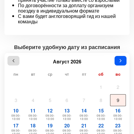
По договорённости за доплату организуем
поездку в индивидуальном формате
С вами будет англоговорящий гид из нашей
команды
Выберите удобную дату из расписания
Август 2026
пн
вт
ср
чт
пт
сб
вс
1
2
3
4
5
6
7
8
9
10
11
12
13
14
15
16
09:00-
09:00-
09:00-
09:00-
09:00-
09:00-
09:00-
13:00
13:00
13:00
13:00
13:00
13:00
13:00
17
18
19
20
21
22
23
09:00-
09:00-
09:00-
09:00-
09:00-
09:00-
09:00-
13:00
13:00
13:00
13:00
13:00
13:00
13:00