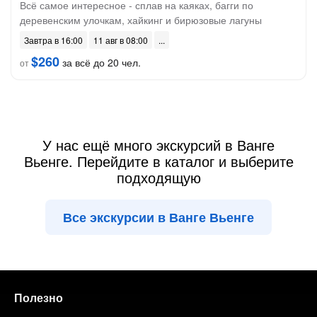
Всё самое интересное - сплав на каяках, багги по
деревенским улочкам, хайкинг и бирюзовые лагуны
Завтра в 16:00
11 авг в 08:00
$260
за всё до 20 чел.
от
У нас ещё много экскурсий в Ванге
Вьенге. Перейдите в каталог и выберите
подходящую
Все экскурсии в Ванге Вьенге
Полезно