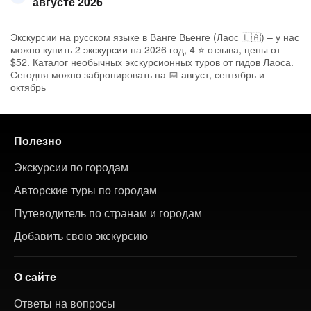
августе 2026
Экскурсии на русском языке в Ванге Вьенге (Лаос 🇱🇦) – у нас
можно купить 2 экскурсии на 2026 год, 4 ⭐ отзыва, цены от
$52. Каталог необычных экскурсионных туров от гидов Лаоса.
Сегодня можно забронировать на 📅 август, сентябрь и
октябрь
Полезно
Экскурсии по городам
Авторские туры по городам
Путеводитель по странам и городам
Добавить свою экскурсию
О сайте
Ответы на вопросы