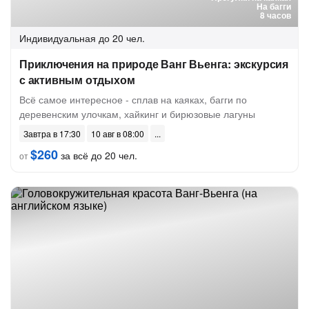
На багги
8 часов
Индивидуальная
до 20 чел.
Приключения на природе Ванг Вьенга: экскурсия
с активным отдыхом
Всё самое интересное - сплав на каяках, багги по
деревенским улочкам, хайкинг и бирюзовые лагуны
Завтра в 17:30
10 авг в 08:00
$260
за всё до 20 чел.
от