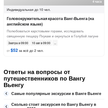
4 часа
Индивидуальная
до 10 чел.
Головокружительная красота Ванг-Вьенга (на
английском языке)
Полюбоваться карстовыми горами, исследовать
священную пещеру Пхукам и окунуться в Голубой лагуне
Завтра в 09:00
10 авг в 09:00
$52
за всё до 2 чел.
от
Ответы на вопросы от
путешественников по Вангу
Вьенгу
Самые популярные экскурсии в Ванге Вьенге
Сколько стоит экскурсия по Вангу Вьенгу в