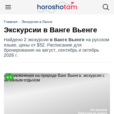
Главная
Экскурсии в Лаосе
Экскурсии в Ванге Вьенге
Найдено 2 экскурсии
на русском
в Ванге Вьенге
языке, цены от $52. Расписание для
бронирования на август, сентябрь и октябрь
2026 г.
4 отзыва
На машине
Прогулки на каяках