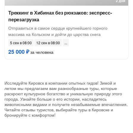
2 дня
Треккинг в Хибинах без рюкзаков: экспресс-
перезагрузка
Отправиться в самое сердце крупнейшего горного
массива на Кольском и дойти до царства снега
5 сен в 08:00
12 сен в 08:00
25 000 ₽
за человека
Исследуйте Кировск в компании опытных гидов! Зимой и
летом мы предлагаем вам разнообразные туры, которые
раскроют культурное богатство и уникальную природу этого
города. Узнайте больше о его истории, насладитесь
живописными видами и получите незабываемые впечатления.
Читайте отзывы туристов, выбирайте туры в Кировске и
бронируйте с комфортом!