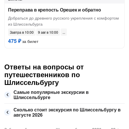
Переправа в крепость Орешек и обратно
Добраться до древнего русского укрепления с комфортом
из Шлиссельбурга
Завтра в 10:00
9 авг в 10:00
475 ₽
за билет
Ответы на вопросы от
путешественников по
Шлиссельбургу
Самые популярные экскурсии в
Шлиссельбурге
Сколько стоит экскурсия по Шлиссельбургу в
августе 2026