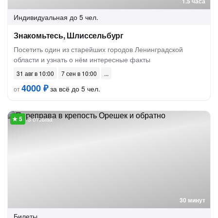
1.5 часа
Индивидуальная
до 5 чел.
Знакомьтесь, Шлиссельбург
Посетить один из старейших городов Ленинградской
области и узнать о нём интересные факты
31 авг в 10:00
7 сен в 10:00
4000 ₽
за всё до 5 чел.
от
3 отзыва
30 минут
Билеты