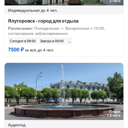
2 часа
Индивидуальная
до 4 чел.
Ялуторовск - город для отдыха
Расписание:
Понедельник — Воскресенье с 10:00,
согласование заблаговременно.
Сегодня в 08:00
Завтра в 09:00
7500 ₽
за всё до 4 чел.
Пешая
1.5 часа
Аудиогид