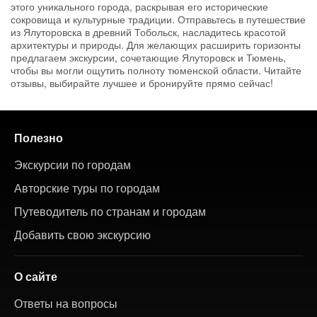
этого уникального города, раскрывая его исторические
сокровища и культурные традиции. Отправьтесь в путешествие
из Ялуторовска в древний Тобольск, насладитесь красотой
архитектуры и природы. Для желающих расширить горизонты
предлагаем экскурсии, сочетающие Ялуторовск и Тюмень,
чтобы вы могли ощутить полноту тюменской области. Читайте
отзывы, выбирайте лучшее и бронируйте прямо сейчас!
Полезно
Экскурсии по городам
Авторские туры по городам
Путеводитель по странам и городам
Добавить свою экскурсию
О сайте
Ответы на вопросы