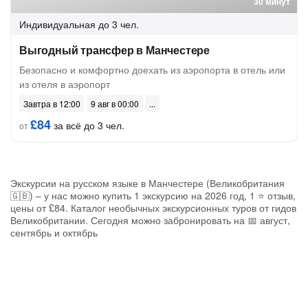
30 минут
Индивидуальная
до 3 чел.
Выгодный трансфер в Манчестере
Безопасно и комфортно доехать из аэропорта в отель или
из отеля в аэропорт
Завтра в 12:00
9 авг в 00:00
£84
за всё до 3 чел.
от
Экскурсии на русском языке в Манчестере (Великобритания
🇬🇧) – у нас можно купить 1 экскурсию на 2026 год, 1 ⭐ отзыв,
цены от £84. Каталог необычных экскурсионных туров от гидов
Великобритании. Сегодня можно забронировать на 📅 август,
сентябрь и октябрь