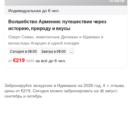
10 часов
Индивидуальная
до 6 чел.
Волшебство Армении: путешествие через
историю, природу и вкусы
Озеро Севан, живописные Дилижан и Иджеван и
монастырь Агарцин в одной поездке
Сегодня в 08:00
Завтра в 08:00
€219
за всё до 6 чел.
от
€230
Забронируйте экскурсию в Иджеване на 2026 год, 4 ⭐ отзыва,
цены от €219. Сегодня можно забронировать на 📅 август,
сентябрь и октябрь