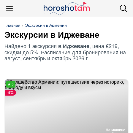
Главная
Экскурсии в Армении
Экскурсии в Иджеване
Найдено 1 экскурсия
, цена €219,
в Иджеване
скидки до 5%. Расписание для бронирования на
август, сентябрь и октябрь 2026 г.
4 отзыва
-
5%
На машине