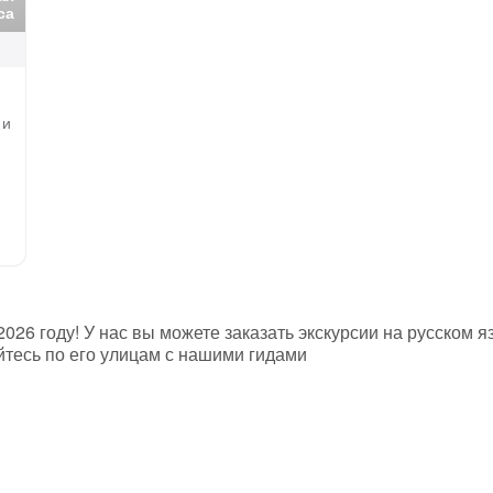
са
 и
26 году! У нас вы можете заказать экскурсии на русском я
йтесь по его улицам с нашими гидами