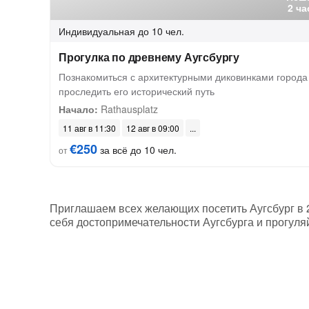
2 ча
Индивидуальная
до 10 чел.
Прогулка по древнему Аугсбургу
Познакомиться с архитектурными диковинками города
проследить его исторический путь
Начало:
Rathausplatz
11 авг в 11:30
12 авг в 09:00
€250
за всё до 10 чел.
от
Приглашаем всех желающих посетить Аугсбург в 20
себя достопримечательности Аугсбурга и прогуля