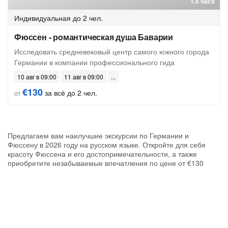
1.5 часа
Индивидуальная
до 2 чел.
Фюссен - романтическая душа Баварии
Исследовать средневековый центр самого южного города
Германии в компании профессионального гида
10 авг в 09:00
11 авг в 09:00
€130
за всё до 2 чел.
от
Предлагаем вам наилучшие экскурсии по Германии и
Фюссену в 2026 году на русском языке. Откройте для себя
красоту Фюссена и его достопримечательности, а также
приобретите незабываемые впечатления по цене от €130