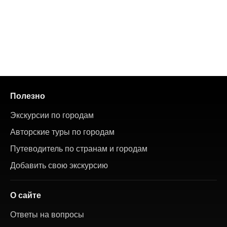
Полезно
Экскурсии по городам
Авторские туры по городам
Путеводитель по странам и городам
Добавить свою экскурсию
О сайте
Ответы на вопросы