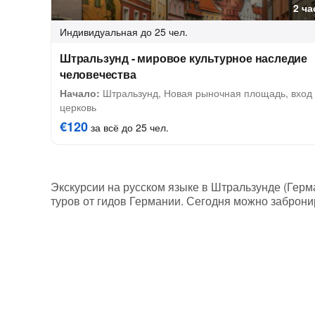
2 ча
Индивидуальная
до 25 чел.
Штральзунд - мировое культурное наследие
человечества
Начало:
Штральзунд, Новая рыночная площадь, вход 
церковь
€120
за всё до 25 чел.
Экскурсии на русском языке в Штральзунде (Герма
туров от гидов Германии. Сегодня можно забронир