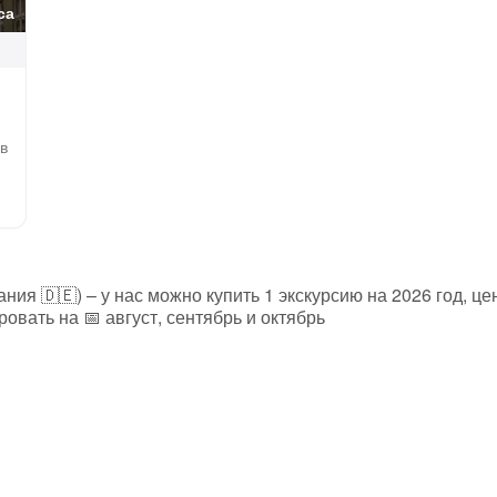
са
в
ния 🇩🇪) – у нас можно купить 1 экскурсию на 2026 год, ц
овать на 📅 август, сентябрь и октябрь