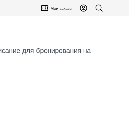
Мои заказы
исание для бронирования на