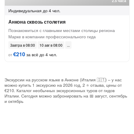
2.5 часа
Индивидуальная
до 4 чел.
Анкона сквозь столетия
Познакомиться с главными местами столицы региона
Марке в компании профессионального гида
Завтра в 08:00
10 авг в 08:00
€210
за всё до 4 чел.
от
Экскурсии на русском языке в Анконе (Италия 🇮🇹) – у нас
можно купить 1 экскурсию на 2026 год, 2 ⭐ отзыва, цены от
€210. Каталог необычных экскурсионных туров от гидов
Италии. Сегодня можно забронировать на 📅 август, сентябрь
и октябрь