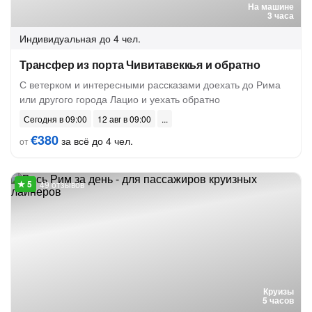
На машине
3 часа
Индивидуальная
до 4 чел.
Трансфер из порта Чивитавеккья и обратно
С ветерком и интересными рассказами доехать до Рима
или другого города Лацио и уехать обратно
Сегодня в 09:00
12 авг в 09:00
€380
за всё до 4 чел.
от
49 отзывов
Круизы
5 часов