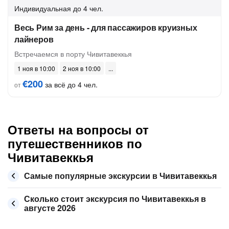
Индивидуальная
до 4 чел.
Весь Рим за день - для пассажиров круизных
лайнеров
Встречаемся в порту Чивитавеккья
1 ноя в 10:00
2 ноя в 10:00
€200
за всё до 4 чел.
от
Ответы на вопросы от
путешественников по
Чивитавеккья
Самые популярные экскурсии в Чивитавеккья
Сколько стоит экскурсия по Чивитавеккья в
августе 2026