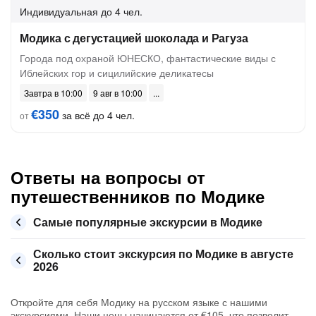
Индивидуальная
до 4 чел.
Модика с дегустацией шоколада и Рагуза
Города под охраной ЮНЕСКО, фантастические виды с
Иблейских гор и сицилийские деликатесы
Завтра в 10:00
9 авг в 10:00
€350
за всё до 4 чел.
от
Ответы на вопросы от
путешественников по Модике
Самые популярные экскурсии в Модике
Сколько стоит экскурсия по Модике в августе
2026
Откройте для себя Модику на русском языке с нашими
экскурсиями. Наши цены начинаются от €105, что позволит