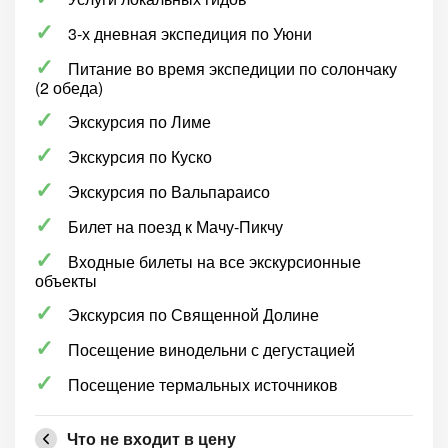
3-х дневная экспедиция по Уюни
Питание во время экспедиции по солончаку
(2 обеда)
Экскурсия по Лиме
Экскурсия по Куско
Экскурсия по Вальпараисо
Билет на поезд к Мачу-Пикчу
Входные билеты на все экскурсионные
объекты
Экскурсия по Священной Долине
Посещение винодельни с дегустацией
Посещение термальных источников
Что не входит в цену