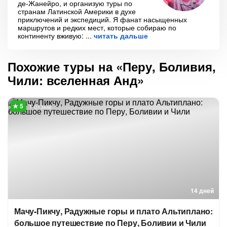
де-Жанейро, и организую туры по
странам Латинской Америки в духе
приключений и экспедиций. Я фанат насыщенных
маршрутов и редких мест, которые собираю по
континенту вживую:
читать дальше
Похожие туры на «Перу, Боливия,
Чили: вселенная Анд»
1 отзыв
14 дней
Мачу-Пикчу, Радужные горы и плато Альтиплано:
большое путешествие по Перу, Боливии и Чили