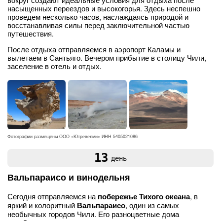
насыщенных переездов и высокогорья. Здесь неспешно
проведем несколько часов, наслаждаясь природой и
восстанавливая силы перед заключительной частью
путешествия.
После отдыха отправляемся в аэропорт Каламы и
вылетаем в Сантьяго. Вечером прибытие в столицу Чили,
заселение в отель и отдых.
Фотографии размещены ООО «Ютревелми» ИНН 5405021086
13
день
Вальпараисо и винодельня
Сегодня отправляемся на
побережье Тихого океана
, в
яркий и колоритный
Вальпараисо
, один из самых
необычных городов Чили. Его разноцветные дома