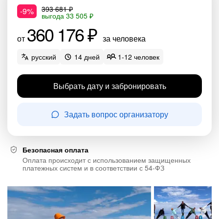
393 681 ₽
-9%
выгода 33 505 ₽
360 176 ₽
от
за человека
русский
14 дней
1-12 человек
Выбрать дату и забронировать
Задать вопрос организатору
Безопасная оплата
Оплата происходит с использованием защищенных
платежных систем и в соответствии с 54-ФЗ