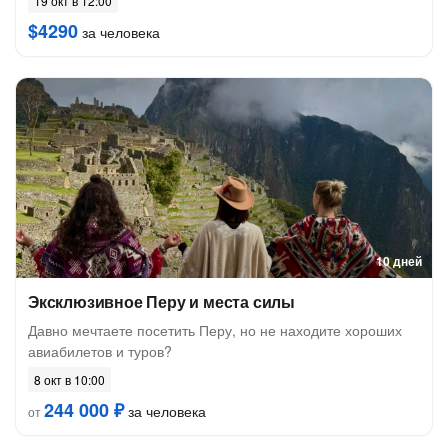
19 окт в 12:00
$4290
за человека
10 дней
Эксклюзивное Перу и места силы
Давно мечтаете посетить Перу, но не находите хороших
авиабилетов и туров?
8 окт в 10:00
244 000 ₽
за человека
от