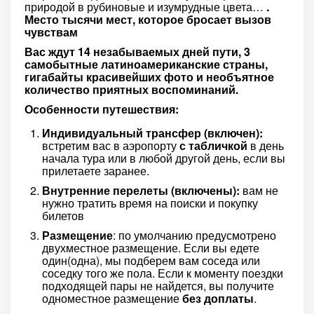
природой в рубиновые и изумрудные цвета…
.
Место тысячи мест, которое бросает вызов
чувствам
Вас ждут 14 незабываемых дней пути, 3
самобытные латиноамериканские страны,
гигабайты красивейших фото и необъятное
количество приятных воспоминаний.
Особенности путешествия:
Индивидуальный трансфер (включен):
встретим вас в аэропорту
с табличкой
в день
начала тура или в любой другой день, если вы
прилетаете заранее.
Внутренние перелеты (включены):
вам не
нужно тратить время на поиски и покупку
билетов
Размещение
: по умолчанию предусмотрено
двухместное размещение. Если вы едете
один(одна), мы подберем вам соседа или
соседку того же пола. Если к моменту поездки
подходящей пары не найдется, вы получите
одноместное размещение
без доплаты
.