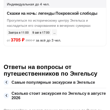
Индивидуальная
до 4 чел.
Сказки на ночь: легенды Покровской слободы
Прогуляться по историческому центру Энгельса и
насладиться его очарованием в вечерних сумерках
Завтра в 11:00
9 авг в 17:00
3705 ₽
за всё до 3 чел.
от
3900 ₽
Ответы на вопросы от
путешественников по Энгельсу
Самые популярные экскурсии в Энгельсе
Сколько стоит экскурсия по Энгельсу в августе
2026