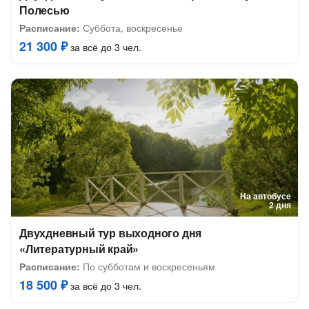
Полесью
Расписание:
Суббота, воскресенье
21 300 ₽
за всё до 3 чел.
На автобусе
2 дня
Двухдневный тур выходного дня
«Литературный край»
Расписание:
По субботам и воскресеньям
18 500 ₽
за всё до 3 чел.