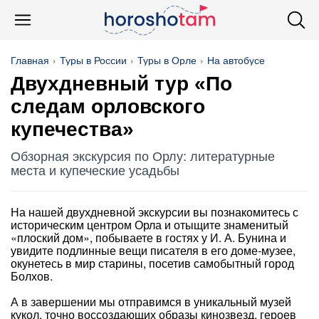
Главная
Туры в России
Туры в Орле
На автобусе
Двухдневный тур «По
следам орловского
купечества»
Обзорная экскурсия по Орлу: литературные
места и купеческие усадьбы
На нашей двухдневной экскурсии вы познакомитесь с
историческим центром Орла и отыщите знаменитый
«плоский дом», побываете в гостях у И. А. Бунина и
увидите подлинные вещи писателя в его доме-музее,
окунетесь в мир старины, посетив самобытный город
Болхов.
А в завершении мы отправимся в уникальный музей
кукол, точно воссоздающих образы кинозвезд, героев