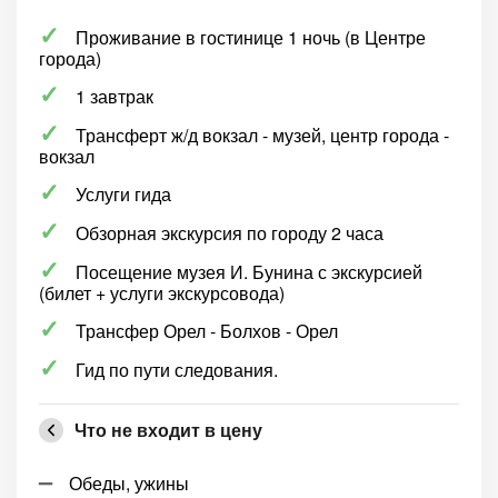
Проживание в гостинице 1 ночь (в Центре
города)
1 завтрак
Трансферт ж/д вокзал - музей, центр города -
вокзал
Услуги гида
Обзорная экскурсия по городу 2 часа
Посещение музея И. Бунина с экскурсией
(билет + услуги экскурсовода)
Трансфер Орел - Болхов - Орел
Гид по пути следования.
Что не входит в цену
Обеды, ужины