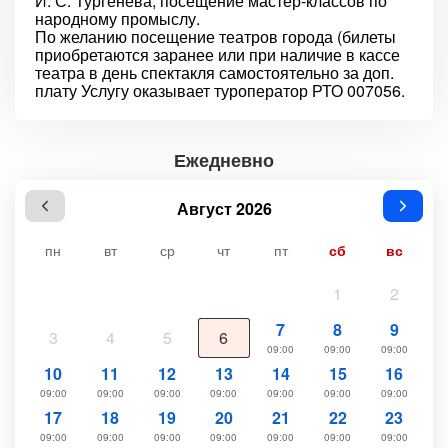
И. С. Тургенева, посещение мастер-классов по
народному промыслу.
По желанию посещение театров города (билеты
приобретаются заранее или при наличие в кассе
театра в день спектакля самостоятельно за доп.
плату Услугу оказывает туроператор РТО 007056.
Ежедневно
Август 2026
пн
вт
ср
чт
пт
сб
вс
1
2
7
8
9
3
4
5
6
09:00
09:00
09:00
10
11
12
13
14
15
16
09:00
09:00
09:00
09:00
09:00
09:00
09:00
17
18
19
20
21
22
23
09:00
09:00
09:00
09:00
09:00
09:00
09:00