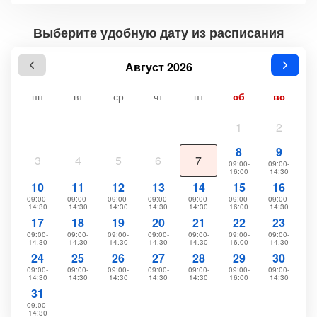
Выберите удобную дату из расписания
Август 2026
пн
вт
ср
чт
пт
сб
вс
1
2
8
9
3
4
5
6
7
09:00-
09:00-
16:00
14:30
10
11
12
13
14
15
16
09:00-
09:00-
09:00-
09:00-
09:00-
09:00-
09:00-
14:30
14:30
14:30
14:30
14:30
16:00
14:30
17
18
19
20
21
22
23
09:00-
09:00-
09:00-
09:00-
09:00-
09:00-
09:00-
14:30
14:30
14:30
14:30
14:30
16:00
14:30
24
25
26
27
28
29
30
09:00-
09:00-
09:00-
09:00-
09:00-
09:00-
09:00-
14:30
14:30
14:30
14:30
14:30
16:00
14:30
31
09:00-
14:30