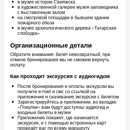
в музее истории Свияжска
в художественной галерее музея-заповедника
с выставочным залом
на смотровой площадки в бывшем здании
пожарного обоза
в музее археологического дерева «Татарская
слободка»
Организационные детали
Обратите внимание: билет невозвратный, при
отмене бронирования мы не сможем вернуть
оплату.
Как проходит экскурсия с аудиогидом
После бронирования и оплаты экскурсии вы
получите e-mail и смс со ссылкой на
приложение и скачивание экскурсии с билетом
Зарегистрируйтесь в приложении, во вкладке
«Покупки» вам будут доступны аудиогид и
входные билеты в музеи
Приложение покажет, где начинается
экскурсия, и с помощью встроенных карт
проведёт вас по всему маршруту