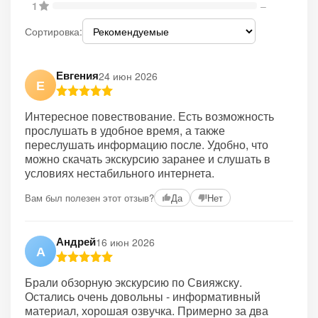
1
–
Сортировка:
Евгения
24 июн 2026
Е
Интересное повествование. Есть возможность
прослушать в удобное время, а также
переслушать информацию после. Удобно, что
можно скачать экскурсию заранее и слушать в
условиях нестабильного интернета.
Вам был полезен этот отзыв?
Да
Нет
Андрей
16 июн 2026
А
Брали обзорную экскурсию по Свияжску.
Остались очень довольны - информативный
материал, хорошая озвучка. Примерно за два