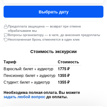
Выбрать дату
Предоплата защищена — возврат при отмене
обрабатываем мы
Вопросы организатору — в чате, до внесения предоплаты
Неоплаченная бронь отменяется в один клик
Стоимость экскурсии
Тариф
Стоимость
Взрослый: билет + аудиотур
1775 ₽
Пенсионер: билет + аудиотур
1355 ₽
Студент: билет + аудиотур
1355 ₽
Необходима полная оплата. Вы можете
задать любой вопрос
до оплаты.