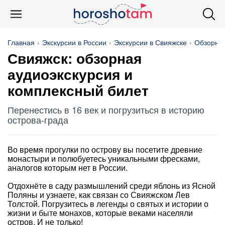
Главная
Экскурсии в России
Экскурсии в Свияжске
Обзорны
Свияжск: обзорная
аудиоэкскурсия и
комплексный билет
Перенестись в 16 век и погрузиться в историю
острова-града
Во время прогулки по острову вы посетите древние
монастыри и полюбуетесь уникальными фресками,
аналогов которым нет в России.
Отдохнёте в саду размышлений среди яблонь из Ясной
Поляны и узнаете, как связан со Свияжском Лев
Толстой. Погрузитесь в легенды о святых и истории о
жизни и быте монахов, которые веками населяли
остров. И не только!