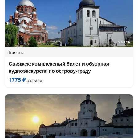
2 часа
Билеты
Свияжск: комплексный билет и обзорная
аудиоэкскурсия по острову-граду
1775 ₽
за билет