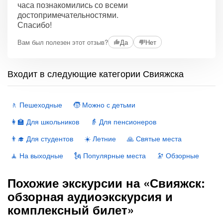
часа познакомились со всеми
достопримечательностями.
Спасибо!
Вам был полезен этот отзыв?
Да
Нет
Входит в следующие категории Свияжска
🚶 Пешеходные
🧒 Можно с детьми
👩‍🏫 Для школьников
👵 Для пенсионеров
👨‍🎓 Для студентов
☀️ Летние
🙏 Святые места
🧘 На выходные
🗽 Популярные места
🔭 Обзорные
Похожие экскурсии на «Свияжск:
обзорная аудиоэкскурсия и
комплексный билет»