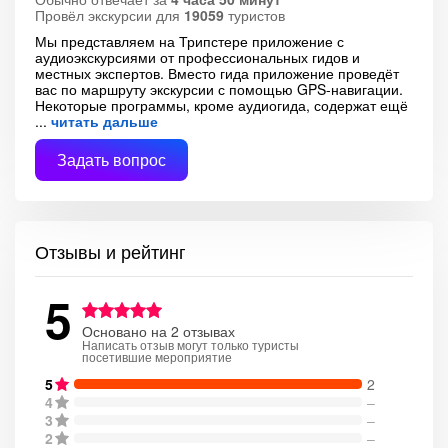
Провёл экскурсии для
19059
туристов
Мы представляем на Трипстере приложение с
аудиоэкскурсиями от профессиональных гидов и
местных экспертов. Вместо гида приложение проведёт
вас по маршруту экскурсии с помощью GPS-навигации.
Некоторые программы, кроме аудиогида, содержат ещё
читать дальше
Задать вопрос
Отзывы и рейтинг
5
Основано на 2 отзывах
Написать отзыв могут только туристы
посетившие мероприятие
5
2
4
–
3
–
2
–