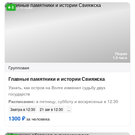
2 отзыва
Пешая
1.5 часа
Групповая
Главные памятники и истории Свияжска
Узнать, как остров на Волге изменил судьбу двух
государств
Расписание:
в пятницу, субботу и воскресенье в 12:30
Завтра в 12:30
21 авг в 12:30
1300 ₽
за человека