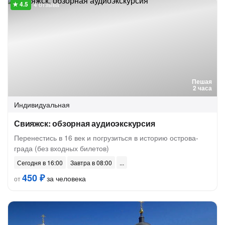
4 отзыва
Пешая
2 часа
Индивидуальная
Свияжск: обзорная аудиоэкскурсия
Перенестись в 16 век и погрузиться в историю острова-
града (без входных билетов)
Сегодня в 16:00
Завтра в 08:00
450 ₽
за человека
от