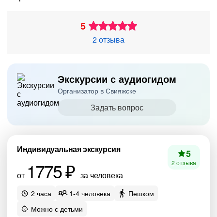
5
2 отзыва
Экскурсии с аудиогидом
Организатор в Свияжске
Задать вопрос
Индивидуальная экскурсия
5
1775 ₽
2 отзыва
от
за человека
2 часа
1-4 человека
Пешком
Можно с детьми