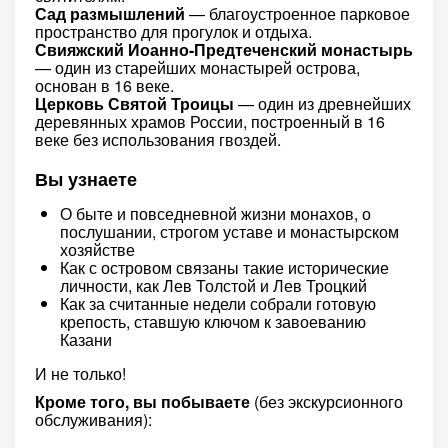
Сад размышлений
— благоустроенное парковое
пространство для прогулок и отдыха.
Свияжский Иоанно-Предтеченский монастырь
— один из старейших монастырей острова,
основан в 16 веке.
Церковь Святой Троицы
— один из древнейших
деревянных храмов России, построенный в 16
веке без использования гвоздей.
Вы узнаете
О быте и повседневной жизни монахов, о
послушании, строгом уставе и монастырском
хозяйстве
Как с островом связаны такие исторические
личности, как Лев Толстой и Лев Троцкий
Как за считанные недели собрали готовую
крепость, ставшую ключом к завоеванию
Казани
И не только!
Кроме того, вы побываете
(без экскурсионного
обслуживания):