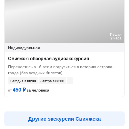
Пешая
2 часа
Индивидуальная
Свияжск: обзорная аудиоэкскурсия
Перенестись в 16 век и погрузиться в историю острова-
града (без входных билетов)
Сегодня в 08:00
Завтра в 08:00
450 ₽
за человека
от
Другие экскурсии Свияжска