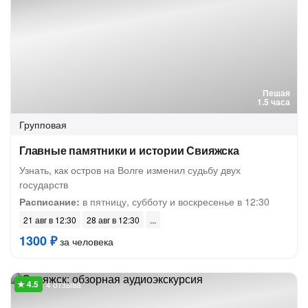
Пешая
1.5 часа
Групповая
Главные памятники и истории Свияжска
Узнать, как остров на Волге изменил судьбу двух
государств
Расписание:
в пятницу, субботу и воскресенье в 12:30
21 авг в 12:30
28 авг в 12:30
1300 ₽
за человека
4 отзыва