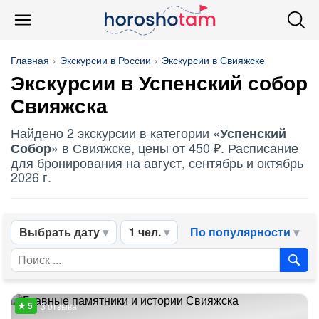
Главная
Экскурсии в России
Экскурсии в Свияжске
Экскурсии в
Успенский собор
Свияжска
Найдено 2 экскурсии в категории «
Успенский
» в Свияжске, цены от 450 ₽. Расписание
Собор
для бронирования на август, сентябрь и октябрь
2026 г.
Выбрать дату
1 чел.
По популярности
3 отзыва