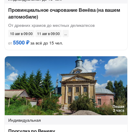
Провинциальное очарование Венёва (на вашем
автомобиле)
От древних храмов до местных деликатесов
10 авг в 09:00
11 авг в 09:00
5500 ₽
за всё до 15 чел.
от
Пешая
2 часа
Индивидуальная
Прогулка по Веневу