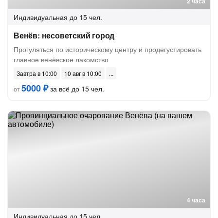
2 часа
Индивидуальная
до 15 чел.
Венёв: несоветский город
Прогуляться по историческому центру и продегустировать
главное венёвское лакомство
Завтра в 10:00
10 авг в 10:00
5000 ₽
за всё до 15 чел.
от
4 часа
Индивидуальная
до 15 чел.