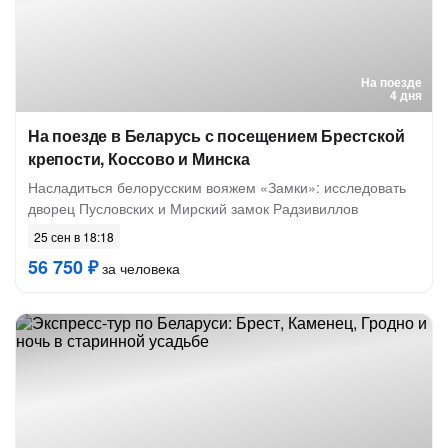
На поезде
4 дня
На поезде в Беларусь с посещением Брестской
крепости, Коссово и Минска
Насладиться белорусским вояжем «Замки»: исследовать
дворец Пусловских и Мирский замок Радзивиллов
25 сен в 18:18
56 750 ₽
за человека