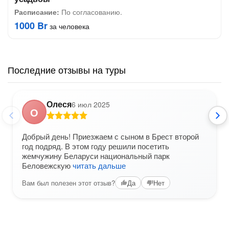
Расписание:
По согласованию.
1000 Br
за человека
Последние отзывы на туры
Олеся
6 июл 2025
О
Добрый день! Приезжаем с сыном в Брест второй
год подряд. В этом году решили посетить
жемчужину Беларуси национальный парк
Беловежскую
читать дальше
Вам был полезен этот отзыв?
Да
Нет