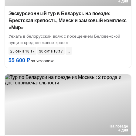
4 дня
Экскурсионный тур в Беларусь на поезде:
Брестская крепость, Минск и замковый комплекс
«Мир»
Уехать в белорусский вояж с посещением Беловежской
пущи и средневековых красот
25 сен в 18:17
30 окт в 18:17
55 600 ₽
за человека
На поезде
4 дня