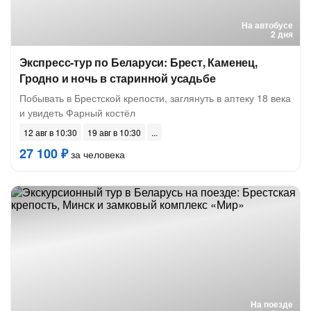
На автобусе
2 дня
Экспресс-тур по Беларуси: Брест, Каменец,
Гродно и ночь в старинной усадьбе
Побывать в Брестской крепости, заглянуть в аптеку 18 века
и увидеть Фарный костёл
12 авг в 10:30
19 авг в 10:30
27 100 ₽
за человека
На поезде