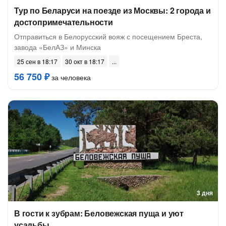
Тур по Беларуси на поезде из Москвы: 2 города и
достопримечательности
Отправиться в Белорусский вояж с посещением Бреста,
завода «БелАЗ» и Минска
25 сен в 18:17
30 окт в 18:17
56 750 ₽
за человека
3 дня
В гости к зубрам: Беловежская пуща и уют
усадьбы