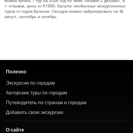
можно купить 1 тур на 2026 год по теме «Можно с детьми», 6
⭐ отзывов, цены от €1650. Каталог необычных экскурсионных
туров от гидов Бельгии. Сегодня можно забронировать на 📅
август, сентябрь и октябрь
Полезно
Экскурсии по городам
Авторские туры по городам
Путеводитель по странам и городам
Добавить свою экскурсию
О сайте