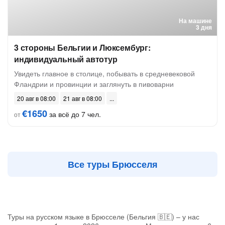
На машине
3 дня
3 стороны Бельгии и Люксембург:
индивидуальный автотур
Увидеть главное в столице, побывать в средневековой
Фландрии и провинции и заглянуть в пивоварни
20 авг в 08:00
21 авг в 08:00
€1650
за всё до 7 чел.
от
Все туры Брюсселя
Туры на русском языке в Брюсселе (Бельгия 🇧🇪) – у нас