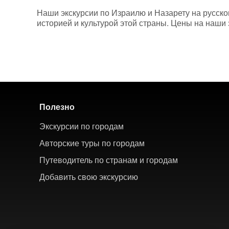
Наши экскурсии по Израилю и Назарету на русско
историей и культурой этой страны. Цены на наши 
Полезно
Экскурсии по городам
Авторские туры по городам
Путеводитель по странам и городам
Добавить свою экскурсию