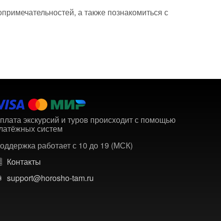
опримечательностей, а также познакомиться с
плата экскурсий и туров происходит с помощью
латёжных систем
оддержка работает с 10 до 19 (МСК)
Контакты
support@horosho-tam.ru