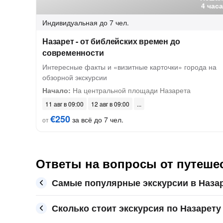
4 часа
Индивидуальная
до 7 чел.
Назарет - от библейских времен до
современности
Интересные факты и «визитные карточки» города на
обзорной экскурсии
Начало:
На центральной площади Назарета
11 авг в 09:00
12 авг в 09:00
€250
за всё до 7 чел.
от
Ответы на вопросы от путеше
Самые популярные экскурсии в Наза
Сколько стоит экскурсия по Назарету 