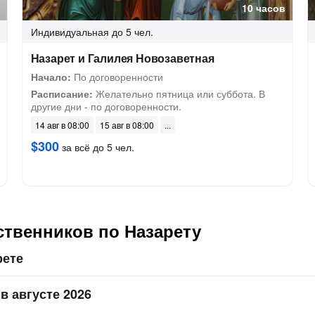
10 часов
Индивидуальная
до 5 чел.
Назарет и Галилея Новозаветная
Начало:
По договоренности
Расписание:
Желательно пятница или суббота. В
другие дни - по договоренности.
14 авг в 08:00
15 авг в 08:00
$300
за всё до 5 чел.
ственников по Назарету
рете
в августе 2026