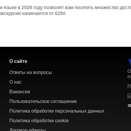
м языке в 2026 году позволят вам посетить множество дост
экскурсии начинаются от €250
О сайте
О
Ответы на вопросы
п
О нас
П
Вакансии
Пользовательское соглашение
Политика обработки персональных данных
Политика обработки cookie
Договор оферты