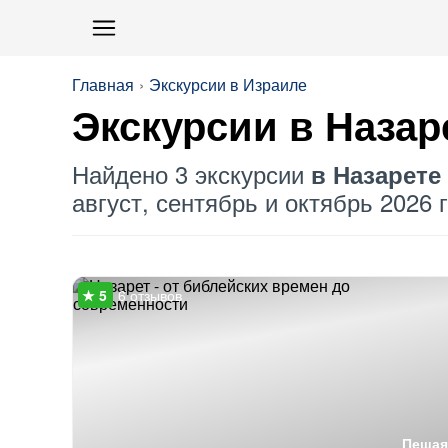
Главная
Экскурсии в Израиле
Экскурсии в Назар
Найдено 3 экскурсии
в Назарете
август, сентябрь и октябрь 2026 г
6 отзывов
Пешая