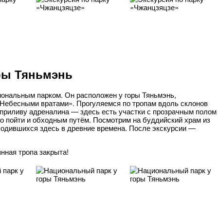
ры Тяньмэнь
иональным парком. Он расположен у горы Тяньмэнь,
Небесными вратами». Прогуляемся по тропам вдоль склонов
 приливу адреналина — здесь есть участки с прозрачным полом
о пойти и обходным путём. Посмотрим на буддийский храм из
ходившихся здесь в древние времена. После экскурсии —
янная тропа закрыта!