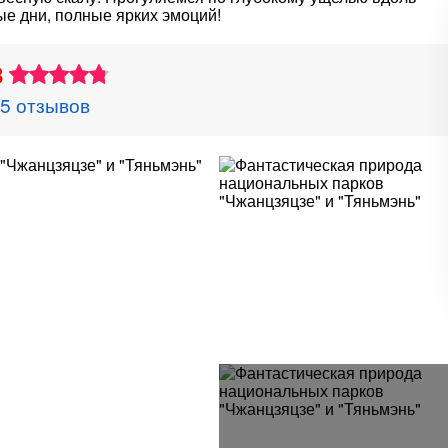
ые дни, полные ярких эмоций!
8
5 отзывов