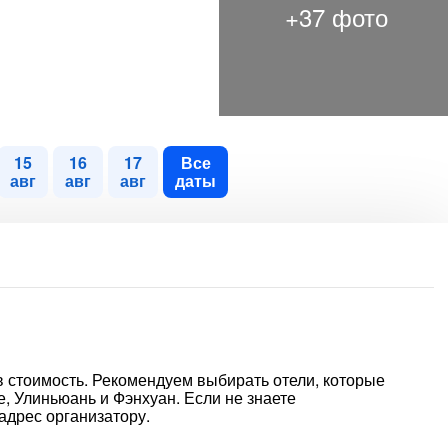
15
16
17
Все
авг
авг
авг
даты
 стоимость. Рекомендуем выбирать отели, которые
, Улиньюань и Фэнхуан. Если не знаете
адрес организатору.