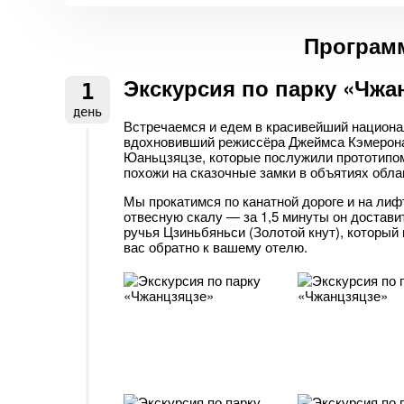
Программ
Экскурсия по парку «Чжа
1
день
Встречаемся и едем в красивейший национ
вдохновивший режиссёра Джеймса Кэмерона
Юаньцзяцзе, которые послужили прототипом
похожи на сказочные замки в объятиях обл
Мы прокатимся по канатной дороге и на лиф
отвесную скалу — за 1,5 минуты он достави
ручья Цзиньбяньси (Золотой кнут), который 
вас обратно к вашему отелю.