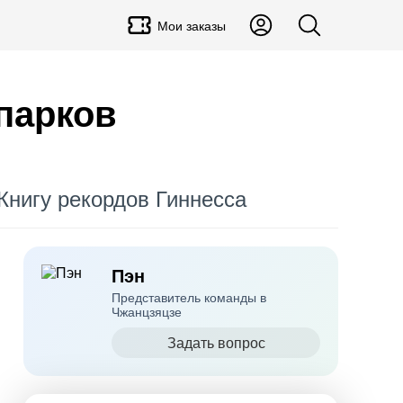
Мои заказы
парков
Книгу рекордов Гиннесса
Пэн
Представитель команды в
Чжанцзяцзе
Задать вопрос