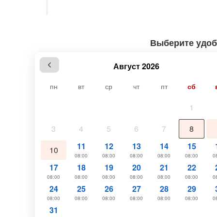
Выберите удоб
Август 2026
пн
вт
ср
чт
пт
сб
1
3
4
5
6
7
8
11
12
13
14
15
10
08:00
08:00
08:00
08:00
08:00
0
17
18
19
20
21
22
08:00
08:00
08:00
08:00
08:00
08:00
0
24
25
26
27
28
29
08:00
08:00
08:00
08:00
08:00
08:00
0
31