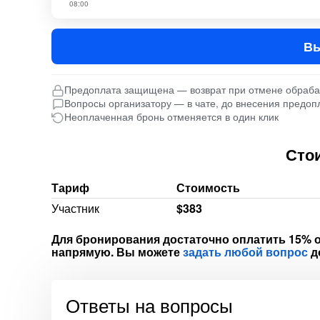
08:00
Вы
Предоплата защищена — возврат при отмене обраб
Вопросы организатору — в чате, до внесения предоп
Неоплаченная бронь отменяется в один клик
Сто
Тариф
Стоимость
Участник
$383
Для бронирования достаточно оплатить 15% о
напрямую. Вы можете
задать любой вопрос
д
Ответы на вопросы