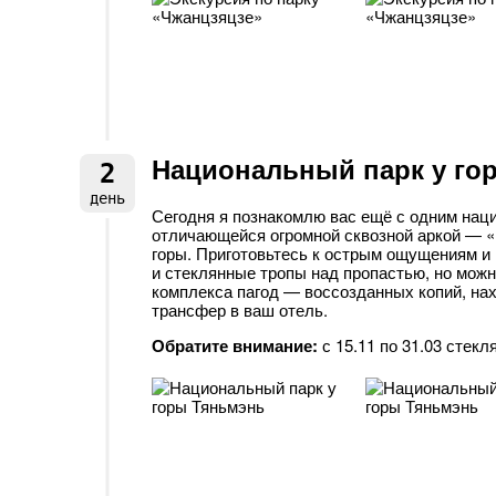
Национальный парк у го
2
день
Сегодня я познакомлю вас ещё с одним нац
отличающейся огромной сквозной аркой — «
горы. Приготовьтесь к острым ощущениям и
и стеклянные тропы над пропастью, но можн
комплекса пагод — воссозданных копий, на
трансфер в ваш отель.
Обратите внимание:
с 15.11 по 31.03 стекл