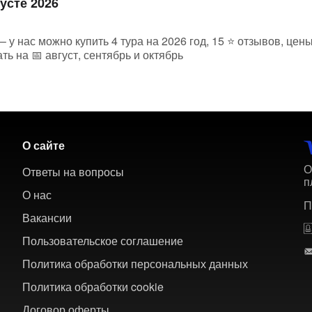
усте 2026
– у нас можно купить 4 тура на 2026 год, 15 ⭐ отзывов, це
ь на 📅 август, сентябрь и октябрь
О сайте
О
Ответы на вопросы
п
О нас
П
Вакансии
Пользовательское соглашение
Политика обработки персональных данных
Политика обработки cookie
Договор оферты