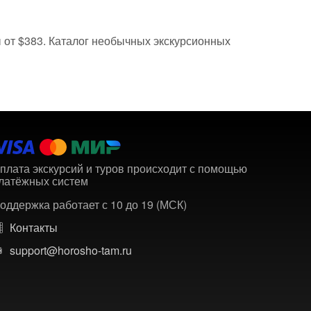
ны от $383. Каталог необычных экскурсионных
плата экскурсий и туров происходит с помощью
латёжных систем
оддержка работает с 10 до 19 (МСК)
Контакты
support@horosho-tam.ru