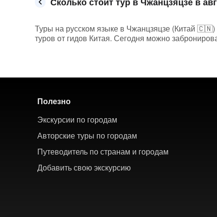
Сколько стоит тур в Чжанцзяцзе в авг
Туры на русском языке в Чжанцзяцзе (Китай 🇨🇳) 
туров от гидов Китая. Сегодня можно забронироват
Полезно
Экскурсии по городам
Авторские туры по городам
Путеводитель по странам и городам
Добавить свою экскурсию