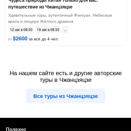
путешествие из Чжанцзяцзе
Удивительные горы, аутентичный Фэнхуан, Небесные
врата и пещера Жёлтого дракона
12 авг в 08:30
19 авг в 08:30
$2600
за всё до 4 чел.
от
На нашем сайте есть и другие авторские
туры в Чжанцзяцзе
Все туры из Чжанцзяцзе
Полезно