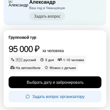
Александр
Ваш гид в Чжанцзяцзе
Задать вопрос
Групповой тур
95 000 ₽
за человека
🇷🇺 русский
3 дня
1-10 человек
На автомобиле
Можно с детьми
Выбрать дату и забронировать
Задать вопрос организатору