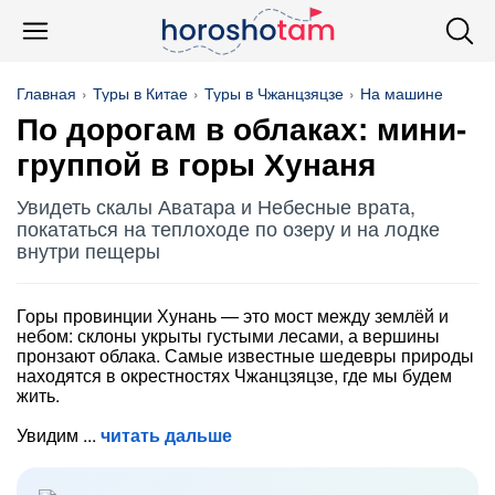
Главная
Туры в Китае
Туры в Чжанцзяцзе
На машине
По дорогам в облаках: мини-
группой в горы Хунаня
Увидеть скалы Аватара и Небесные врата,
покататься на теплоходе по озеру и на лодке
внутри пещеры
Горы провинции Хунань — это мост между землёй и
небом: склоны укрыты густыми лесами, а вершины
пронзают облака. Самые известные шедевры природы
находятся в окрестностях Чжанцзяцзе, где мы будем
жить.
Увидим
читать дальше