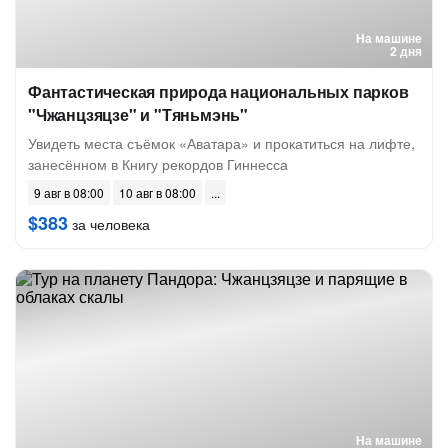
На машине
2 дня
Фантастическая природа национальных парков
"Чжанцзяцзе" и "Тяньмэнь"
Увидеть места съёмок «Аватара» и прокатиться на лифте,
занесённом в Книгу рекордов Гиннесса
9 авг в 08:00
10 авг в 08:00
$383
за человека
На машине