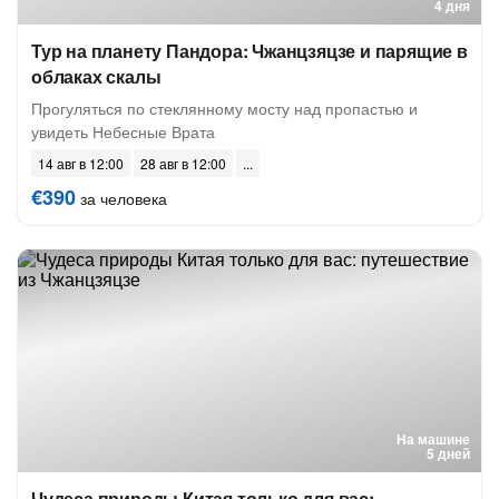
4 дня
Тур на планету Пандора: Чжанцзяцзе и парящие в
облаках скалы
Прогуляться по стеклянному мосту над пропастью и
увидеть Небесные Врата
14 авг в 12:00
28 авг в 12:00
€390
за человека
На машине
5 дней
Чудеса природы Китая только для вас: