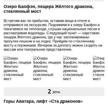
Озеро Баофэн, пещера Жёлтого дракона,
стеклянный мост
Встретим вас по прибытии, оставим вещи в отеле и
отправимся на экскурсию. Поднимемся к озеру Баофэн и
покатаемся на теплоходе, слушая национальные песни и
рассматривая водопады. Следующий пункт — карстовая
пещера Жёлтого дракона, где у нас запланированы
прогулки пешком и на лодке. Пройдём по стеклянному
мосту и поужинаем. Вечером за доплату можно сходить на
массаж или театральное представление.
2
день
Горы Аватара, лифт «Ста драконов»