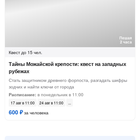
Пешая
2 часа
Квест
до 15 чел.
Тайны Можайской крепости: квест на западных
рубежах
Стать защитником древнего форпоста, разгадать шифры
зодчих и найти ключи от города
Расписание:
в понедельник в 11:00
17 авг в 11:00
24 авг в 11:00
600 ₽
за человека