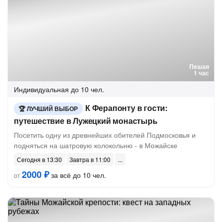
Пешая
1 час
Индивидуальная
до 10 чел.
К Ферапонту в гости:
ЛУЧШИЙ ВЫБОР
путешествие в Лужецкий монастырь
Посетить одну из древнейших обителей Подмосковья и
подняться на шатровую колокольню - в Можайске
Сегодня в 13:30
Завтра в 11:00
2000 ₽
за всё до 10 чел.
от