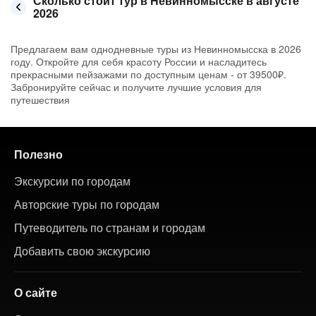
Сколько стоит тур в Невинномысске в августе
2026
Предлагаем вам однодневные туры из Невинномысска в 2026
году. Откройте для себя красоту России и насладитесь
прекрасными пейзажами по доступным ценам - от 39500₽.
Забронируйте сейчас и получите лучшие условия для
путешествия
Полезно
Экскурсии по городам
Авторские туры по городам
Путеводитель по странам и городам
Добавить свою экскурсию
О сайте