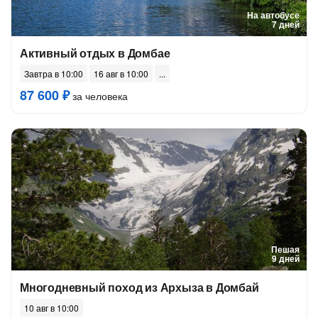
На автобусе
7 дней
Активный отдых в Домбае
Завтра в 10:00
16 авг в 10:00
87 600 ₽
за человека
Пешая
9 дней
Многодневный поход из Архыза в Домбай
10 авг в 10:00