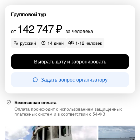
Групповой тур
142 747 ₽
от
за человека
русский
14 дней
1-12 человек
Выбрать дату и забронировать
Задать вопрос организатору
Безопасная оплата
Оплата происходит с использованием защищенных
платежных систем и в соответствии с 54-ФЗ