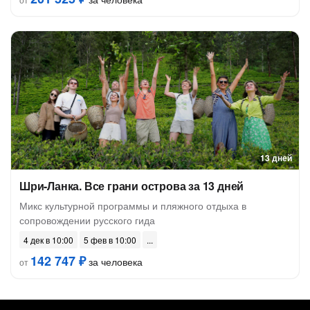
13 дней
Шри-Ланка. Все грани острова за 13 дней
Микс культурной программы и пляжного отдыха в
сопровождении русского гида
4 дек в 10:00
5 фев в 10:00
142 747 ₽
за человека
от