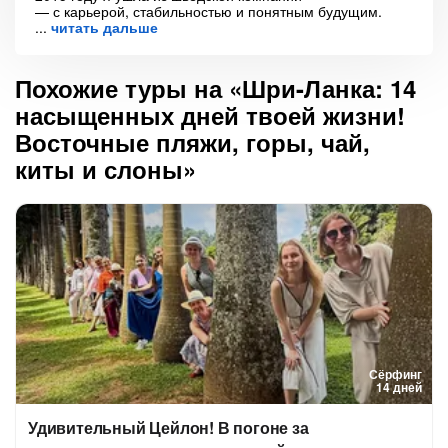
— с карьерой, стабильностью и понятным будущим.
читать дальше
Похожие туры на «Шри-Ланка: 14
насыщенных дней твоей жизни!
Восточные пляжи, горы, чай,
киты и слоны»
Сёрфинг
14 дней
Удивительный Цейлон! В погоне за