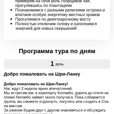
примерим на себя роль сборщиков чая,
прогулявшись по плантациям
Познакомимся с разными религиями острова и
впитаем особую энергетику местных храмов
Прогуляемся по девятиарочному мосту
Полностью отключим голову и наполнимся
энергией для новых свершений!
Программа тура по дням
1
день
Добро пожаловать на Шри-Ланку
Добро пожаловать на Шри-Ланку!
Нас ждут 2 недели ярких впечатлений.
Мы встретим вас в аэропорту Коломбо, дорога до отеля на
пляже Негомбо займет около получаса. Пока собирается
группа, вы сможете отдохнуть, погулять или сходить в Спа
на массаж.
За ужином будем друг с другом знакомиться и обсуждать