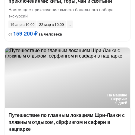
приключениями: киты, горы, чай и святыни
Настоящее приключение вместо банального набора
экскурсий
19 апр в 10:00
22 мар в 10:00
159 200 ₽
за человека
от
На машине
Сёрфинг
9 дней
Путешествие по главным локациям Шри-Ланки с
пляжным отдыхом, сёрфингом и сафари в
нацпарке