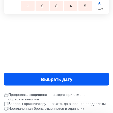
6
1
2
3
4
5
10:00
Выбрать дату
Предоплата защищена — возврат при отмене
обрабатываем мы
Вопросы организатору — в чате, до внесения предоплаты
Неоплаченная бронь отменяется в один клик