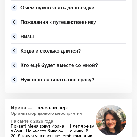
О чём нужно знать до поездки
Пожелания к путешественнику
Визы
Когда и сколько длится?
Кто ещё будет вместе со мной?
Нужно оплачивать всё сразу?
Ирина
— Тревел-эксперт
Организатор данного мероприятия
На сайте с
2026
года
Привет! Меня зовут Ирина. 11 лет я живу
в Азии. Не «часто бываю» — а живу. В
2015 году я ушла из шведской компании