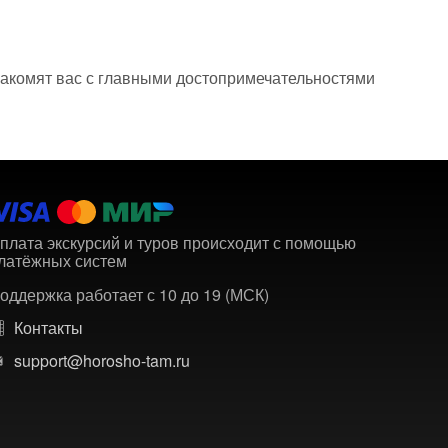
накомят вас с главными достопримечательностями
плата экскурсий и туров происходит с помощью
латёжных систем
оддержка работает с 10 до 19 (МСК)
Контакты
support@horosho-tam.ru