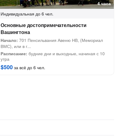
4 часа
Индивидуальная
до 6 чел.
Основные достопримечательности
Вашингтона
Начало:
701 Пенсильвания Авеню НВ, (Мемориал
ВМС), или в г...
Расписание:
будние дни и выходные, начиная с 10
утра
$500
за всё до 6 чел.