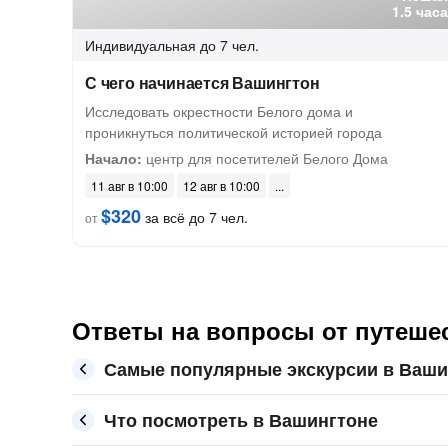
1.5 часа
Индивидуальная
до 7 чел.
С чего начинается Вашингтон
Исследовать окрестности Белого дома и
проникнуться политической историей города
Начало:
центр для посетителей Белого Дома
11 авг в 10:00
12 авг в 10:00
$320
за всё до 7 чел.
от
Ответы на вопросы от путеше
Самые популярные экскурсии в Ваши
Что посмотреть в Вашингтоне