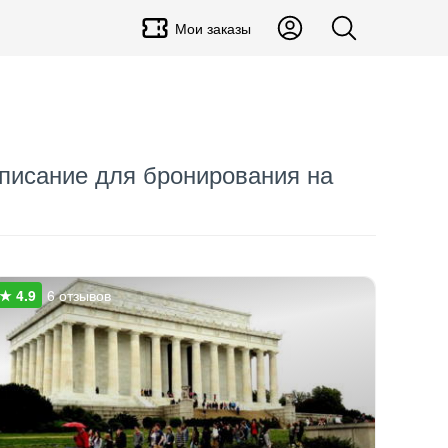
Мои заказы
списание для бронирования на
6 отзывов