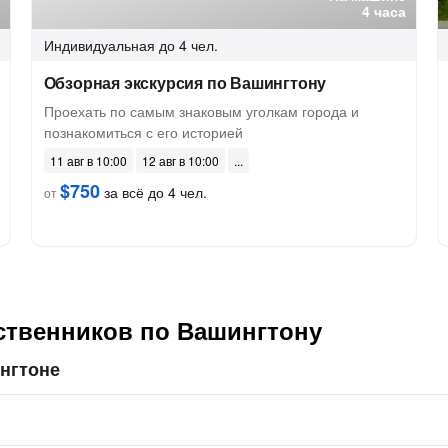
4 часа
Индивидуальная
до 4 чел.
Обзорная экскурсия по Вашингтону
Проехать по самым знаковым уголкам города и
познакомиться с его историей
11 авг в 10:00
12 авг в 10:00
$750
за всё до 4 чел.
от
ственников по Вашингтону
нгтоне