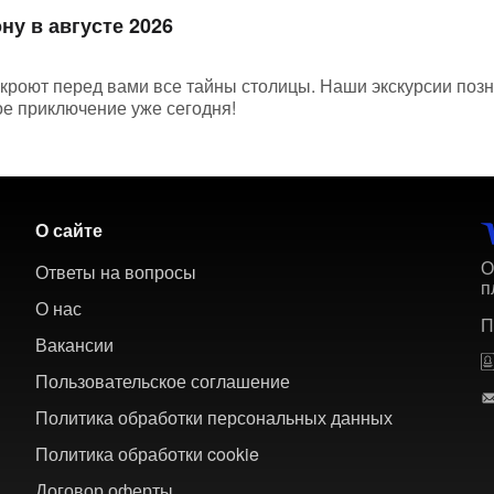
ну в августе 2026
скроют перед вами все тайны столицы. Наши экскурсии поз
ое приключение уже сегодня!
О сайте
О
Ответы на вопросы
п
О нас
П
Вакансии
Пользовательское соглашение
Политика обработки персональных данных
Политика обработки cookie
Договор оферты