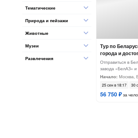
Тематические
Природа и пейзажи
Животные
Музеи
Тур по Беларус
города и дост
Развлечения
Отправиться в Бе
завода «БелАЗ» и
Начало:
Москва, Б
25 сен в 18:17
30 
56 750 ₽
за чело