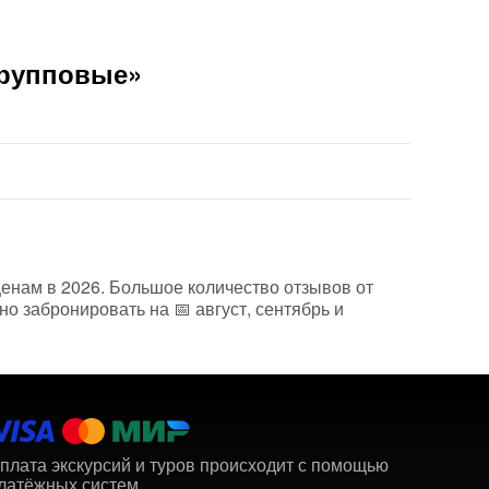
Групповые»
ценам в 2026. Большое количество отзывов от
о забронировать на 📅 август, сентябрь и
плата экскурсий и туров происходит с помощью
латёжных систем