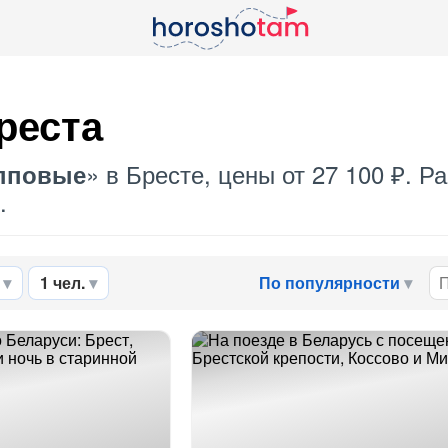
реста
» в Бресте, цены от 27 100 ₽. 
пповые
.
1 чел.
По популярности