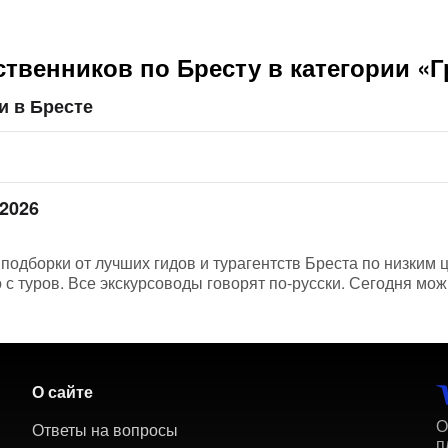
ственников по Бресту в категории «
и в Бресте
 2026
подборки от лучших гидов и турагентств Бреста по низким 
 туров. Все экскурсоводы говорят по-русски. Сегодня можн
О сайте
О
Ответы на вопросы
п