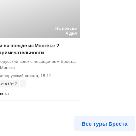
На поезде
4 дня
и на поезде из Москвы: 2
опримечательности
лорусский вояж с посещением Бреста,
 Минска
елорусский вокзал, 18:17
окт в 18:17
века
Все туры Бреста