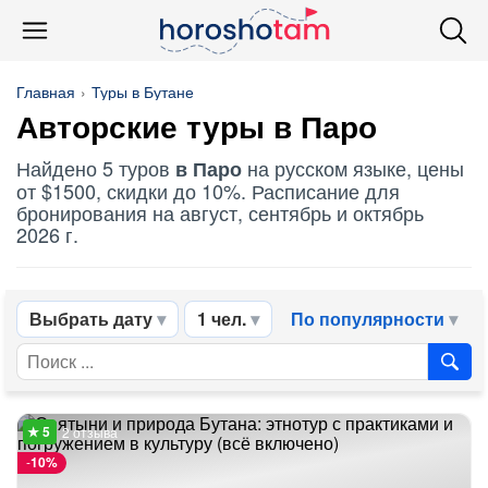
Главная
Туры в Бутане
Авторские туры в Паро
Найдено 5 туров
на русском языке, цены
в Паро
от $1500, скидки до 10%. Расписание для
бронирования на август, сентябрь и октябрь
2026 г.
Выбрать дату
1 чел.
По популярности
2 отзыва
-
10%