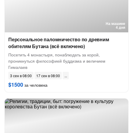
На машине
4 дня
Персональное паломничество по древним
обителям Бутана (всё включено)
Посетить 4 монастыря, понаблюдать за корой,
проникнуться философией буддизма и величием
Гималаев
3 сен в 08:00
17 сен в 08:00
$1500
за человека