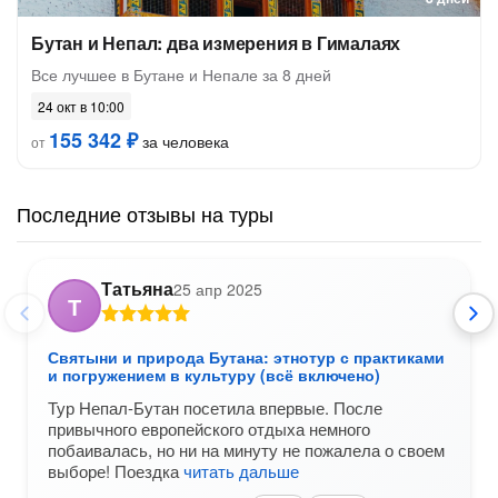
Бутан и Непал: два измерения в Гималаях
Все лучшее в Бутане и Непале за 8 дней
24 окт в 10:00
155 342 ₽
за человека
от
Последние отзывы на туры
Татьяна
25 апр 2025
Т
Святыни и природа Бутана: этнотур с практиками
и погружением в культуру (всё включено)
Тур Непал-Бутан посетила впервые. После
привычного европейского отдыха немного
побаивалась, но ни на минуту не пожалела о своем
выборе! Поездка
читать дальше