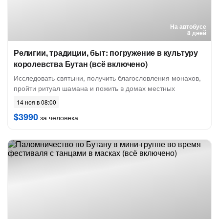
На автобусе
8 дней
Религии, традиции, быт: погружение в культуру
королевства Бутан (всё включено)
Исследовать святыни, получить благословления монахов,
пройти ритуал шамана и пожить в домах местных
14 ноя в 08:00
$3990
за человека