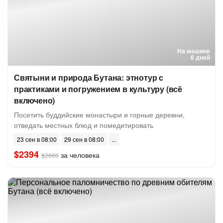
На машине
6 дней
Святыни и природа Бутана: этнотур с
практиками и погружением в культуру (всё
включено)
Посетить буддийские монастыри и горные деревни,
отведать местных блюд и помедитировать
23 сен в 08:00
29 сен в 08:00
$2394
за человека
$2660