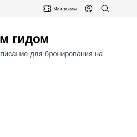
Мои заказы
ым гидом
асписание для бронирования на