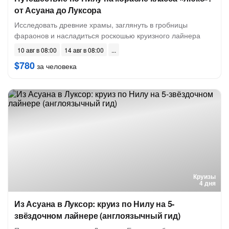
от Асуана до Луксора
Исследовать древние храмы, заглянуть в гробницы
фараонов и насладиться роскошью круизного лайнера
10 авг в 08:00
14 авг в 08:00
$780
за человека
Круизы
4 дня
Из Асуана в Луксор: круиз по Нилу на 5-
звёздочном лайнере (англоязычный гид)