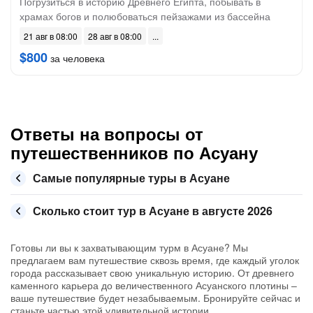
Погрузиться в историю Древнего Египта, побывать в
храмах богов и полюбоваться пейзажами из бассейна
21 авг в 08:00
28 авг в 08:00
$800
за человека
Ответы на вопросы от
путешественников по Асуану
Самые популярные туры в Асуане
Сколько стоит тур в Асуане в августе 2026
Готовы ли вы к захватывающим турм в Асуане? Мы
предлагаем вам путешествие сквозь время, где каждый уголок
города рассказывает свою уникальную историю. От древнего
каменного карьера до величественного Асуанского плотины –
ваше путешествие будет незабываемым. Бронируйте сейчас и
станьте частью этой удивительной истории