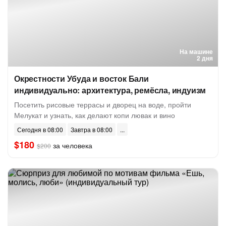
На машине
2 дня
Окрестности Убуда и восток Бали
индивидуально: архитектура, ремёсла, индуизм
Посетить рисовые террасы и дворец на воде, пройти
Мелукат и узнать, как делают копи лювак и вино
Сегодня в 08:00
Завтра в 08:00
$180
за человека
$200