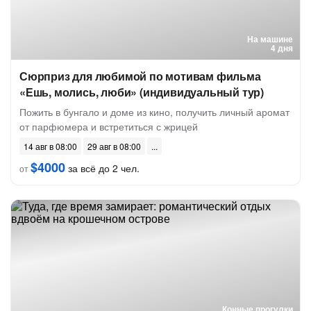
На машине
4 дня
Сюрприз для любимой по мотивам фильма
«Ешь, молись, люби» (индивидуальный тур)
Пожить в бунгало и доме из кино, получить личный аромат
от парфюмера и встретиться с жрицей
14 авг в 08:00
29 авг в 08:00
$4000
за всё до 2 чел.
от
Конные прогулки