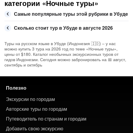
категории «Ночные туры»
Самые популярные туры этой рубрики в Убуде
Сколько стоит тур в Убуде в августе 2026
Туры на русском языке в Убуде (Индонезия 🇮🇩) – у нас
можно купить 3 тура на 2026 год по теме «Ночные туры»,
цены от $180. Каталог необычных экскурсионных туров от
гидов Индонезии. Сегодня можно забронировать на 📅 август,
сентябрь и октябрь
Полезно
Экскурсии по городам
Авторские туры по городам
Путеводитель по странам и городам
Добавить свою экскурсию