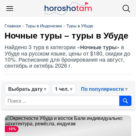
Главная
Туры в Индонезии
Туры в Убуде
Ночные туры
– туры в Убуде
Найдено 3 тура в категории «
» в
Ночные туры
Убуде на русском языке, цены от $180, скидки до
10%. Расписание для бронирования на август,
сентябрь и октябрь 2026 г.
Выбрать дату
1 чел.
По популярности
-
10%