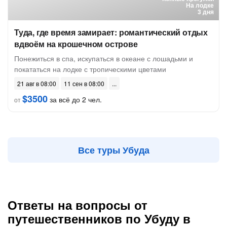
На лодке
3 дня
Туда, где время замирает: романтический отдых
вдвоём на крошечном острове
Понежиться в спа, искупаться в океане с лошадьми и
покататься на лодке с тропическими цветами
21 авг в 08:00
11 сен в 08:00
$3500
за всё до 2 чел.
от
Все туры Убуда
Ответы на вопросы от
путешественников по Убуду в