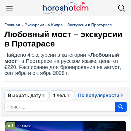
Главная
Экскурсии на Кипре
Экскурсии в Протарасе
Любовный мост
– экскурсии
в Протарасе
Найдено 4 экскурсии в категории «
Любовный
» в Протарасе на русском языке, цены от
мост
€220. Расписание для бронирования на август,
сентябрь и октябрь 2026 г.
Выбрать дату
1 чел.
По популярности
2 отзыва