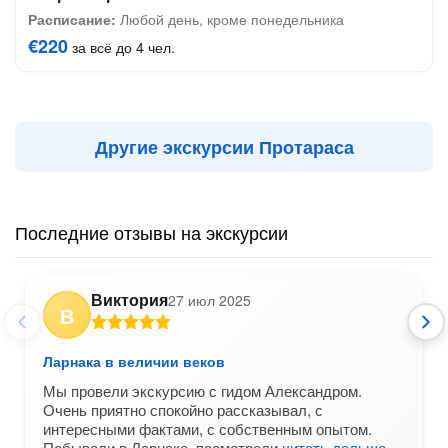
Расписание:
Любой день, кроме понедельника
€220
за всё до 4 чел.
Другие экскурсии Протараса
Последние отзывы на экскурсии
Виктория
27 июл 2025
В
Ларнака в величии веков
Мы провели экскурсию с гидом Александром.
Очень приятно спокойно рассказывал, с
интересными фактами, с собственным опытом.
Побывали в Ларнаке, посмотрели
читать дальше