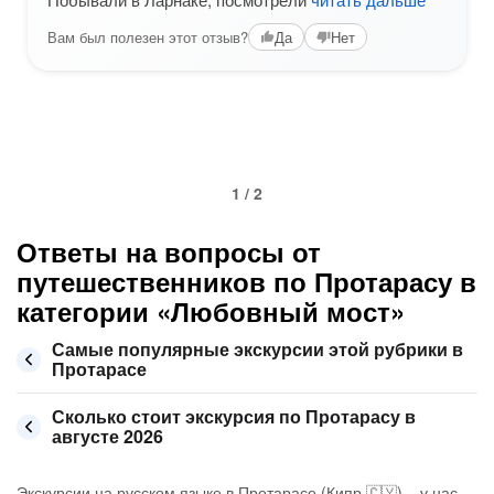
Вам был полезен этот отзыв?
Да
Нет
1 / 2
Ответы на вопросы от
путешественников по Протарасу в
категории «Любовный мост»
Самые популярные экскурсии этой рубрики в
Протарасе
Сколько стоит экскурсия по Протарасу в
августе 2026
Экскурсии на русском языке в Протарасе (Кипр 🇨🇾) – у нас