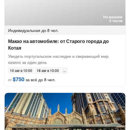
На машине
5 часов
Индивидуальная
до 8 чел.
Макао на автомобиле: от Старого города до
Котая
Увидеть португальское наследие и сверкающий мир
казино за один день
10 авг в 10:00
18 авг в 10:00
$750
за всё до 8 чел.
от