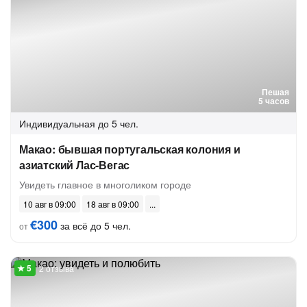
Пешая
5 часов
Индивидуальная
до 5 чел.
Макао: бывшая португальская колония и
азиатский Лас-Вегас
Увидеть главное в многоликом городе
10 авг в 09:00
18 авг в 09:00
€300
за всё до 5 чел.
от
2 отзыва