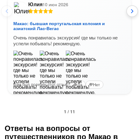
Юлия
10 июн 2026
Макао: бывшая португальская колония и
азиатский Лас-Вегас
Очень понравилась экскурсия! где мы только не
успели побывать! рекомендую.
Вам был полезен этот отзыв?
Да
Нет
1 / 11
Ответы на вопросы от
путешественников по Макао в