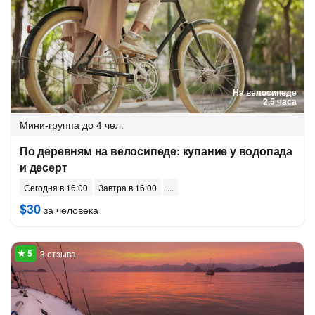
На велосипеде
2.5 часа
Мини-группа
до 4 чел.
По деревням на велосипеде: купание у водопада
и десерт
Сегодня в 16:00
Завтра в 16:00
$30
за человека
3 отзыва