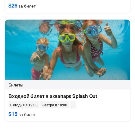
$26
за билет
Билеты
Входной билет в аквапарк Splash Out
Сегодня в 12:00
Завтра в 10:00
$15
за билет