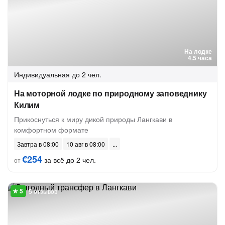
На лодке
4.5 часа
Индивидуальная
до 2 чел.
На моторной лодке по природному заповеднику
Килим
Прикоснуться к миру дикой природы Лангкави в
комфортном формате
Завтра в 08:00
10 авг в 08:00
€254
за всё до 2 чел.
от
5 отзывов