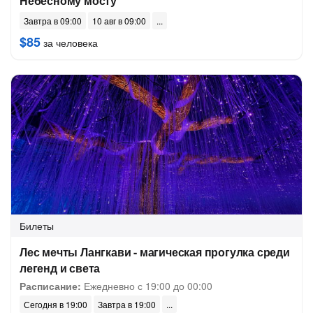
Небесному мосту
Завтра в 09:00
10 авг в 09:00
$85
за человека
Билеты
Лес мечты Лангкави - магическая прогулка среди
легенд и света
Расписание:
Ежедневно с 19:00 до 00:00
Сегодня в 19:00
Завтра в 19:00