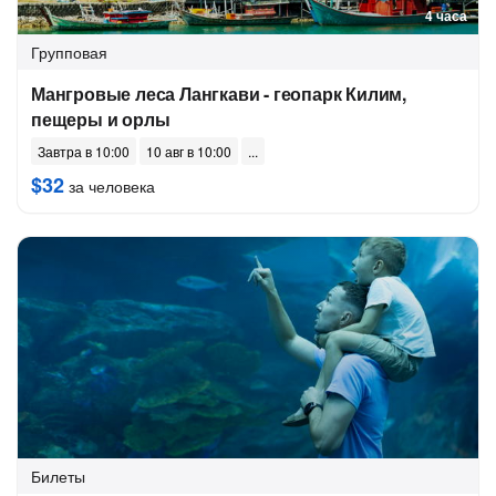
4 часа
Групповая
Мангровые леса Лангкави - геопарк Килим,
пещеры и орлы
Завтра в 10:00
10 авг в 10:00
$32
за человека
Билеты