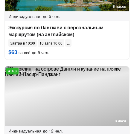
8 часов
Индивидуальная
до 5 чел.
Экскурсия по Лангкави с персональным
маршрутом (на английском)
Завтра в 10:00
10 авг в 10:00
$63
за всё до 5 чел.
4 отзыва
3 часа
Индивидуальная
до 12 чел.