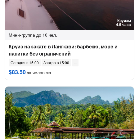
Круизы
4.5 часа
Мини-группа
до 10 чел.
Круиз на закате в Лангкави: барбекю, море и
напитки без ограничений
Сегодня в 15:00
Завтра в 15:00
$83.50
за человека