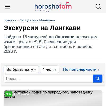
Главная
Экскурсии в Малайзии
Экскурсии на Лангкави
Найдено 15 экскурсий
на русском
на Лангкави
языке, цены от €15. Расписание для
бронирования на август, сентябрь и октябрь
2026 г.
Выбрать дату
1 чел.
По популярности
47 отзывов