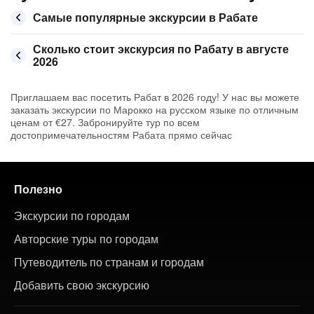
Самые популярные экскурсии в Рабате
Сколько стоит экскурсия по Рабату в августе
2026
Приглашаем вас посетить Рабат в 2026 году! У нас вы можете
заказать экскурсии по Марокко на русском языке по отличным
ценам от €27. Забронируйте тур по всем
достопримечательностям Рабата прямо сейчас
Полезно
Экскурсии по городам
Авторские туры по городам
Путеводитель по странам и городам
Добавить свою экскурсию