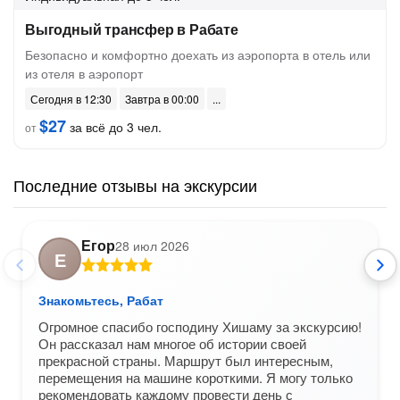
Выгодный трансфер в Рабате
Безопасно и комфортно доехать из аэропорта в отель или
из отеля в аэропорт
Сегодня в 12:30
Завтра в 00:00
$27
за всё до 3 чел.
от
Последние отзывы на экскурсии
Егор
28 июл 2026
Е
Знакомьтесь, Рабат
Огромное спасибо господину Хишаму за экскурсию!
Он рассказал нам многое об истории своей
прекрасной страны. Маршрут был интересным,
перемещения на машине короткими. Я могу только
рекомендовать каждому провести день с