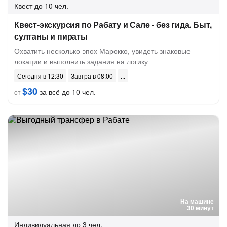
Квест
до 10 чел.
Квест-экскурсия по Рабату и Сале - без гида. Быт,
султаны и пираты
Охватить несколько эпох Марокко, увидеть знаковые
локации и выполнить задания на логику
Сегодня в 12:30
Завтра в 08:00
$30
за всё до 10 чел.
от
На машине
30 минут
Индивидуальная
до 3 чел.