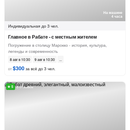
На машине
4 часа
Индивидуальная
до 3 чел.
Главное в Рабате - с местным жителем
Погружение в столицу Марокко - история, культура,
легенды и современность
8 авг в 10:30
9 авг в 10:30
$300
за всё до 3 чел.
от
6 отзывов