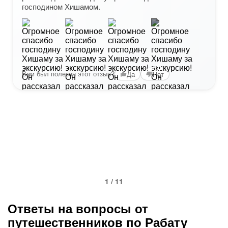
господином Хишамом.
+5
Вам был полезен этот отзыв?
Да
Нет
1 / 11
Ответы на вопросы от
путешественников по Рабату