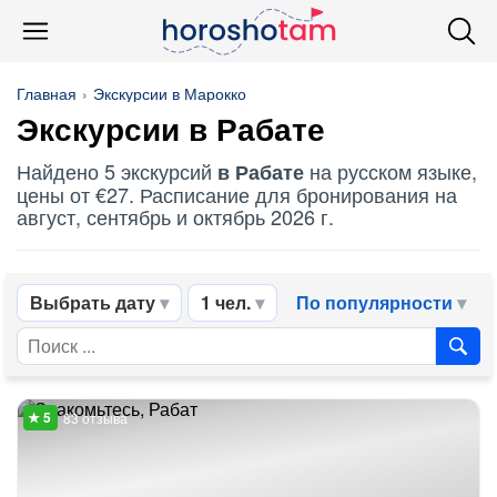
Главная
Экскурсии в Марокко
Экскурсии в Рабате
Найдено 5 экскурсий
на русском языке,
в Рабате
цены от €27. Расписание для бронирования на
август, сентябрь и октябрь 2026 г.
Выбрать дату
1 чел.
По популярности
83 отзыва