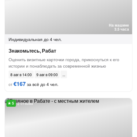
На машине
3.5 часа
Индивидуальная
до 4 чел.
Знакомьтесь, Рабат
Оценить визитные карточки города, прикоснуться к его
истории и понаблюдать за современной жизнью
8 авг в 14:00
9 авг в 09:00
€167
за всё до 4 чел.
от
2 отзыва