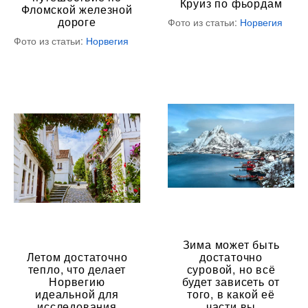
Круиз по фьордам
Фломской железной
дороге
Фото из статьи:
Норвегия
Фото из статьи:
Норвегия
Зима может быть
Летом достаточно
достаточно
тепло, что делает
суровой, но всё
Норвегию
будет зависеть от
идеальной для
того, в какой её
исследования
части вы