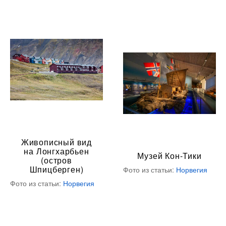
Живописный вид
на Лонгхарбьен
Музей Кон-Тики
(остров
Шпицберген)
Фото из статьи:
Норвегия
Фото из статьи:
Норвегия