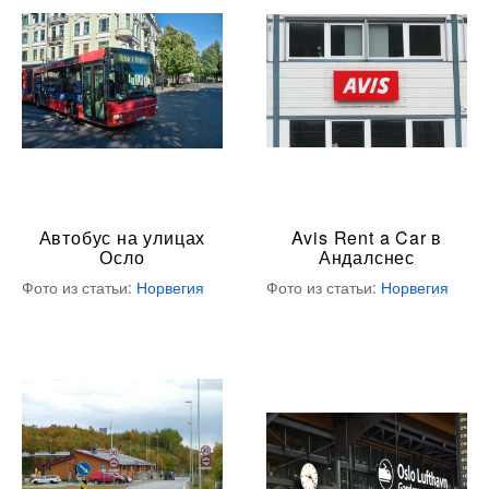
Автобус на улицах
Avis Rent a Car в
Осло
Андалснес
Фото из статьи:
Норвегия
Фото из статьи:
Норвегия