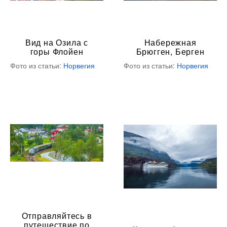
Вид на Озила с
Набережная
горы Флойен
Брюгген, Берген
Фото из статьи:
Норвегия
Фото из статьи:
Норвегия
Отправляйтесь в
путешествие по