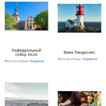
Кафедральный
Маяк Линдеснес
собор Осло
Фото из статьи:
Норвегия
Фото из статьи:
Норвегия