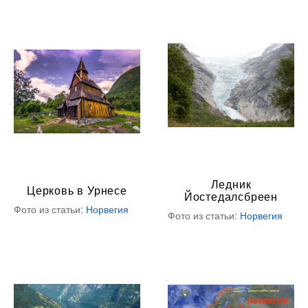
Ледник
Церковь в Урнесе
Йостедалсбреен
Фото из статьи:
Норвегия
Фото из статьи:
Норвегия