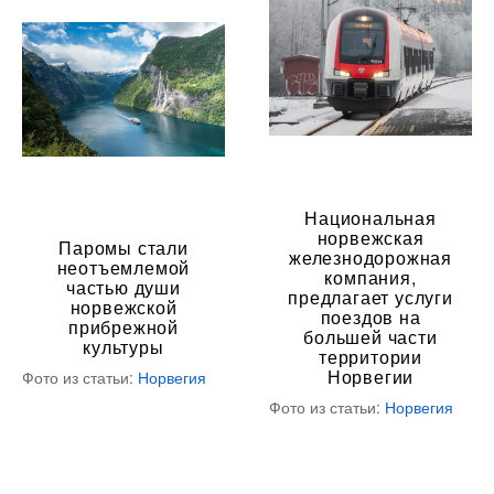
Национальная
норвежская
Паромы стали
железнодорожная
неотъемлемой
компания,
частью души
предлагает услуги
норвежской
поездов на
прибрежной
большей части
культуры
территории
Норвегии
Фото из статьи:
Норвегия
Фото из статьи:
Норвегия