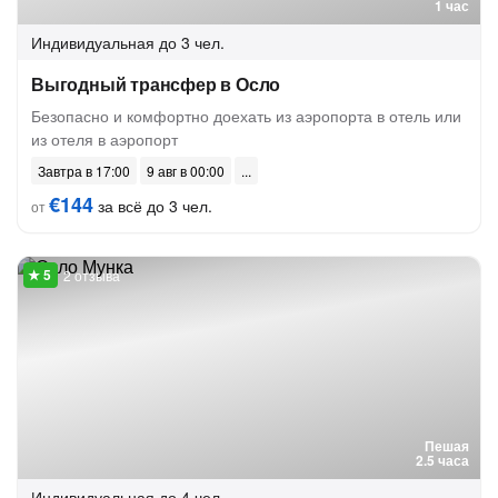
1 час
Индивидуальная
до 3 чел.
Выгодный трансфер в Осло
Безопасно и комфортно доехать из аэропорта в отель или
из отеля в аэропорт
Завтра в 17:00
9 авг в 00:00
€144
за всё до 3 чел.
от
2 отзыва
Пешая
2.5 часа
Индивидуальная
до 4 чел.