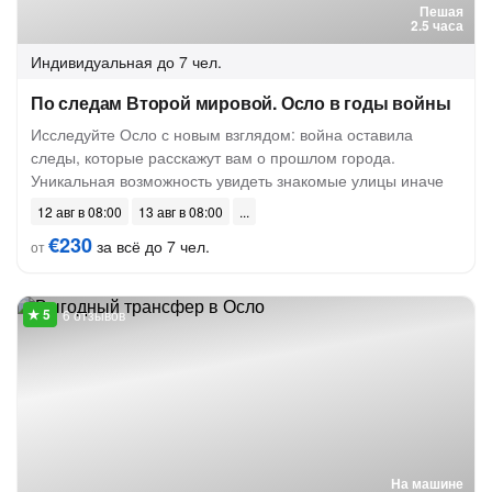
Пешая
2.5 часа
Индивидуальная
до 7 чел.
По следам Второй мировой. Осло в годы войны
Исследуйте Осло с новым взглядом: война оставила
следы, которые расскажут вам о прошлом города.
Уникальная возможность увидеть знакомые улицы иначе
12 авг в 08:00
13 авг в 08:00
€230
за всё до 7 чел.
от
6 отзывов
На машине