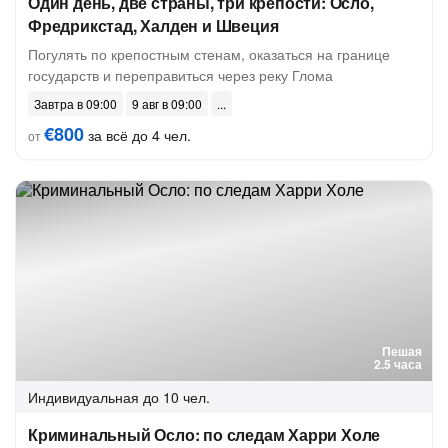
Один день, две страны, три крепости: Осло,
Фредрикстад, Халден и Швеция
Погулять по крепостным стенам, оказаться на границе
государств и переправиться через реку Глома
Завтра в 09:00
9 авг в 09:00
€800
за всё до 4 чел.
от
Пешая
2.5 часа
Индивидуальная
до 10 чел.
Криминальный Осло: по следам Харри Холе