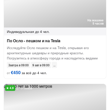
На машине
5 часов
Индивидуальная
до 4 чел.
По Осло - пешком и на Tesla
Исследуйте Осло пешком и на Tesla, открывая его
архитектурные шедевры и природные красоты.
Погрузитесь в атмосферу города и насладитесь видами
Завтра в 09:00
9 авг в 09:00
€450
за всё до 4 чел.
от
27 отзывов