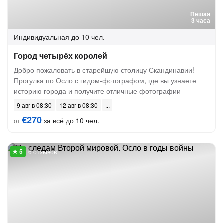
Пешая
3 часа
Индивидуальная
до 10 чел.
Город четырёх королей
Добро пожаловать в старейшую столицу Скандинавии!
Прогулка по Осло с гидом-фотографом, где вы узнаете
историю города и получите отличные фотографии
9 авг в 08:30
12 авг в 08:30
€270
за всё до 10 чел.
от
6 отзывов