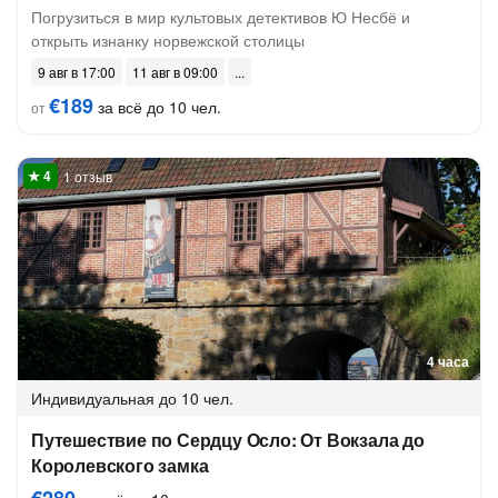
Погрузиться в мир культовых детективов Ю Несбё и
открыть изнанку норвежской столицы
9 авг в 17:00
11 авг в 09:00
€189
за всё до 10 чел.
от
1 отзыв
4 часа
Индивидуальная
до 10 чел.
Путешествие по Сердцу Осло: От Вокзала до
Королевского замка