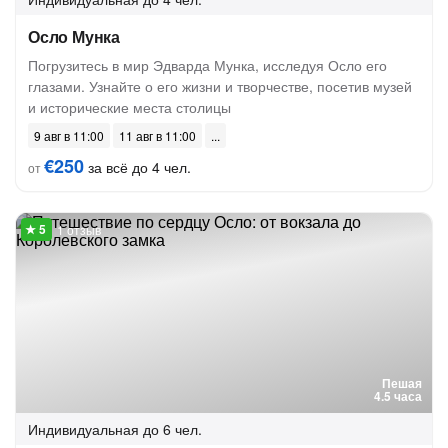
Осло Мунка
Погрузитесь в мир Эдварда Мунка, исследуя Осло его
глазами. Узнайте о его жизни и творчестве, посетив музей
и исторические места столицы
9 авг в 11:00
11 авг в 11:00
€250
за всё до 4 чел.
от
1 отзыв
Пешая
4.5 часа
Индивидуальная
до 6 чел.