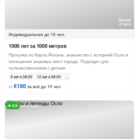
Пешая
2 часа
Индивидуальная
до 10 чел.
1000 лет за 1000 метров
Прогулка по Карла Йохана, знакомство с историей Осло и
посещение знаковых мест города. Подходит для
путешественников с детьми
9 авг в 08:00
12 авг в 08:00
€180
за всё до 10 чел.
от
34 отзыва