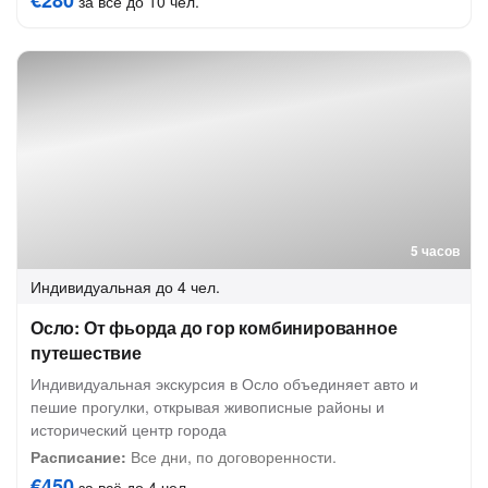
€280
за всё до 10 чел.
5 часов
Индивидуальная
до 4 чел.
Осло: От фьорда до гор комбинированное
путешествие
Индивидуальная экскурсия в Осло объединяет авто и
пешие прогулки, открывая живописные районы и
исторический центр города
Расписание:
Все дни, по договоренности.
€450
за всё до 4 чел.