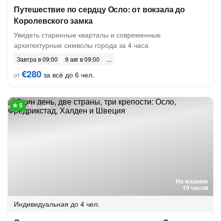
Путешествие по сердцу Осло: от вокзала до
Королевского замка
Увидеть старинные кварталы и современные
архитектурные символы города за 4 часа
Завтра в 09:00
9 авг в 09:00
€280
за всё до 6 чел.
от
1 отзыв
На машине
10 часов
Индивидуальная
до 4 чел.