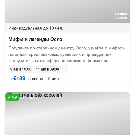
Пешая
2 часа
Индивидуальная
до 10 чел.
Мифы и легенды Осло
Погуляйте по старинному центру Осло, узнайте о мифах и
легендах, средневековых суевериях и привидениях.
Погрузитесь в атмосферу норвежского фольклора
9 авг в 10:00
11 авг в 09:00
€189
за всё до 10 чел.
от
68 отзывов