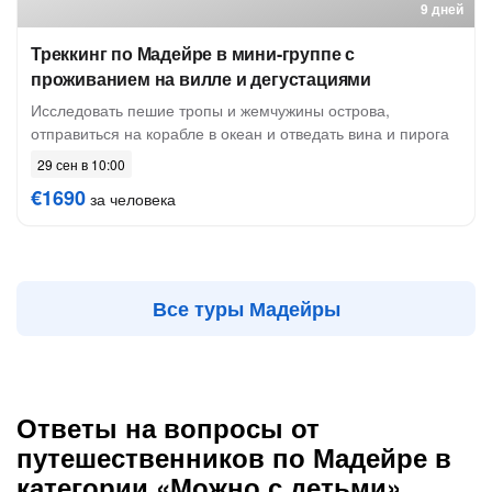
9 дней
Треккинг по Мадейре в мини-группе с
проживанием на вилле и дегустациями
Исследовать пешие тропы и жемчужины острова,
отправиться на корабле в океан и отведать вина и пирога
29 сен в 10:00
€1690
за человека
Все туры Мадейры
Ответы на вопросы от
путешественников по Мадейре в
категории «Можно с детьми»