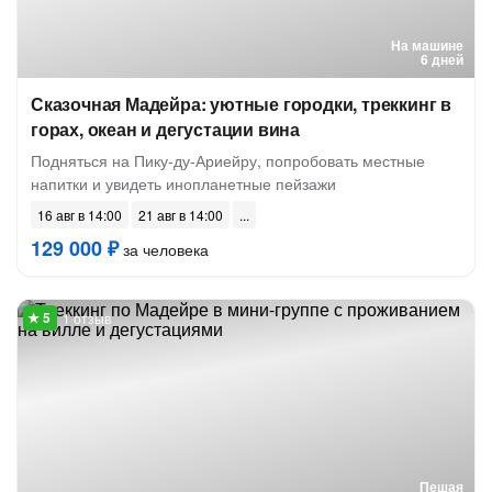
На машине
6 дней
Сказочная Мадейра: уютные городки, треккинг в
горах, океан и дегустации вина
Подняться на Пику-ду-Ариейру, попробовать местные
напитки и увидеть инопланетные пейзажи
16 авг в 14:00
21 авг в 14:00
129 000 ₽
за человека
1 отзыв
Пешая