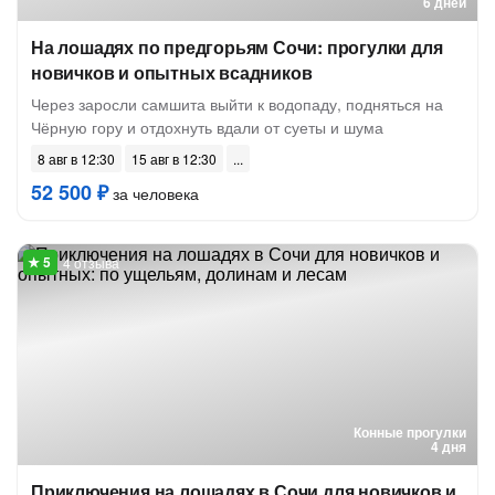
6 дней
На лошадях по предгорьям Сочи: прогулки для
новичков и опытных всадников
Через заросли самшита выйти к водопаду, подняться на
Чёрную гору и отдохнуть вдали от суеты и шума
8 авг в 12:30
15 авг в 12:30
52 500 ₽
за человека
4 отзыва
Конные прогулки
4 дня
Приключения на лошадях в Сочи для новичков и