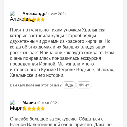
Александр
31 окт 2021
Приятно гулять по тихим улочкам Хвалынска,
которые застроили купцы-старообрядцы
двухэтажными домами из красного кирпича. Но
когда об этих домах и их бывших владельцах
рассказывает Ирина они как-будто оживают. Нам
очень понравилась понравилась экскурсия
проведенная Ириной. Мы узнали много
интересного о Кузьме Петрове-Водкине, яблоках,
Хвалынске и его истории.
Вам был полезен этот отзыв?
Да
Нет
Мария
12 мая 2021
Спасибо большое за экскурсию. Общаться с
Еленой Валентиновной очень приятно. Даже не