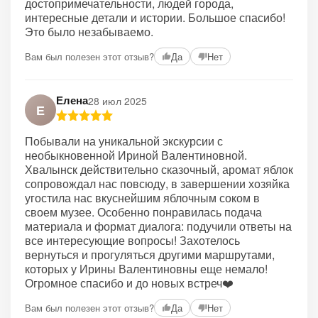
достопримечательности, людей города,
интересные детали и истории. Большое спасибо!
Это было незабываемо.
Вам был полезен этот отзыв?
Да
Нет
Елена
28 июл 2025
Е
Побывали на уникальной экскурсии с
необыкновенной Ириной Валентиновной.
Хвалынск действительно сказочный, аромат яблок
сопровождал нас повсюду, в завершении хозяйка
угостила нас вкуснейшим яблочным соком в
своем музее. Особенно понравилась подача
материала и формат диалога: подучили ответы на
все интересующие вопросы! Захотелось
вернуться и прогуляться другими маршрутами,
которых у Ирины Валентиновны еще немало!
Огромное спасибо и до новых встреч❤️
Вам был полезен этот отзыв?
Да
Нет