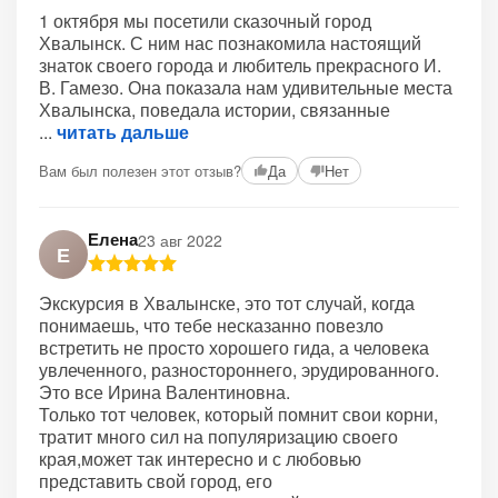
1 октября мы посетили сказочный город
Хвалынск. С ним нас познакомила настоящий
знаток своего города и любитель прекрасного И.
В. Гамезо. Она показала нам удивительные места
Хвалынска, поведала истории, связанные
читать дальше
Вам был полезен этот отзыв?
Да
Нет
Елена
23 авг 2022
Е
Экскурсия в Хвалынске, это тот случай, когда
понимаешь, что тебе несказанно повезло
встретить не просто хорошего гида, а человека
увлеченного, разностороннего, эрудированного.
Это все Ирина Валентиновна.
Только тот человек, который помнит свои корни,
тратит много сил на популяризацию своего
края,может так интересно и с любовью
представить свой город, его