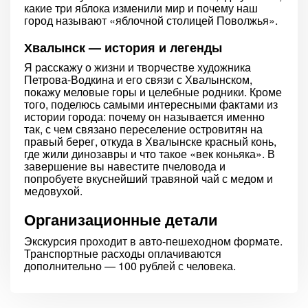
какие три яблока изменили мир и почему наш
город называют «яблочной столицей Поволжья».
Хвалынск — история и легенды
Я расскажу о жизни и творчестве художника
Петрова-Водкина и его связи с Хвалынском,
покажу меловые горы и целебные родники. Кроме
того, поделюсь самыми интересными фактами из
истории города: почему он называется именно
так, с чем связано переселение островитян на
правый берег, откуда в Хвалынске красный конь,
где жили динозавры и что такое «век коньяка». В
завершение вы навестите пчеловода и
попробуете вкуснейший травяной чай с медом и
медовухой.
Организационные детали
Экскурсия проходит в авто-пешеходном формате.
Транспортные расходы оплачиваются
дополнительно — 100 рублей с человека.