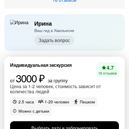
Ирина
Ваш гид в Хвалынске
Задать вопрос
Индивидуальная экскурсия
4.7
3000 ₽
16 отзывов
от
за группу
Цена за 1-2 человек, стоимость зависит от
количества людей
2.5 часа
1-20 человек
Пешком
Можно с детьми
Выбрать дату и забронировать