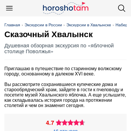
Главная
Экскурсии в России
Экскурсии в Хвалынске
Набере
Сказочный Хвалынск
Душевная обзорная экскурсия по «яблочной
столице Поволжья»
Приглашаю в путешествие по старинному волжскому
городу, основанному в далеком XVI веке.
Вы рассмотрите сохранившиеся купеческие дома и
старообрядческий храм, зайдете в гости к пчеловоду и
посетите музей Хвалынского яблочка. А еще услышите,
как складывалась история города на протяжении
столетий и чем он знаменит сегодня.
4.7
16 отзывов