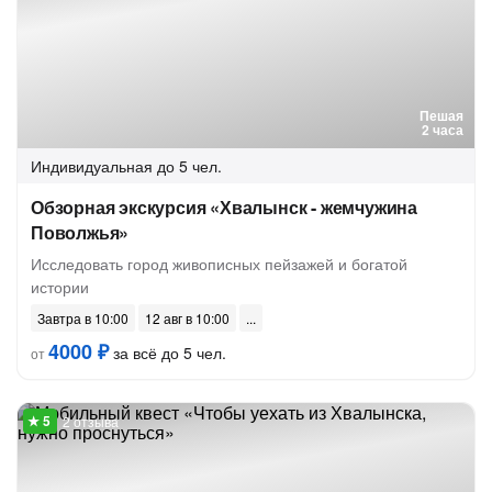
Пешая
2 часа
Индивидуальная
до 5 чел.
Обзорная экскурсия «Хвалынск - жемчужина
Поволжья»
Исследовать город живописных пейзажей и богатой
истории
Завтра в 10:00
12 авг в 10:00
4000 ₽
за всё до 5 чел.
от
2 отзыва