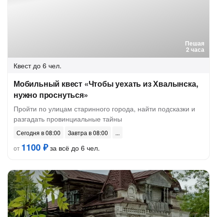
Пешая
2 часа
Квест
до 6 чел.
Мобильный квест «Чтобы уехать из Хвалынска,
нужно проснуться»
Пройти по улицам старинного города, найти подсказки и
разгадать провинциальные тайны
Сегодня в 08:00
Завтра в 08:00
1100 ₽
за всё до 6 чел.
от