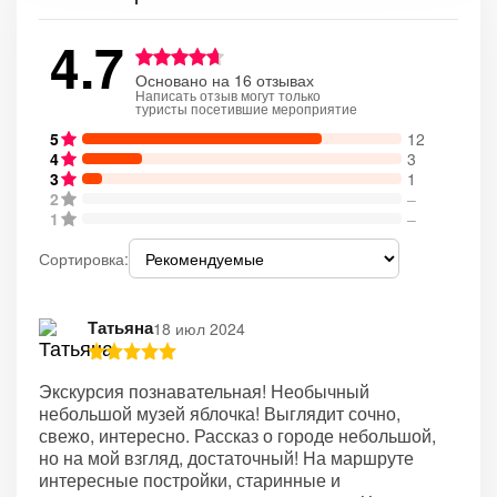
4.7
Основано на 16 отзывах
Написать отзыв могут только
туристы посетившие мероприятие
5
12
4
3
3
1
2
–
1
–
Сортировка:
Татьяна
18 июл 2024
Экскурсия познавательная! Необычный
небольшой музей яблочка! Выглядит сочно,
свежо, интересно. Рассказ о городе небольшой,
но на мой взгляд, достаточный! На маршруте
интересные постройки, старинные и