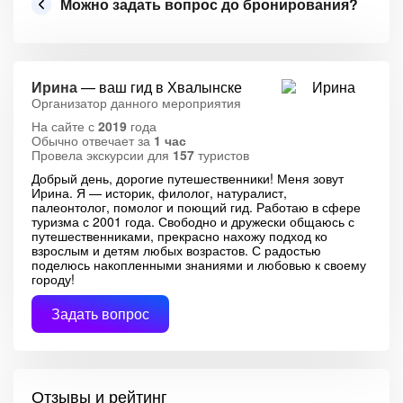
Можно задать вопрос до бронирования?
Ирина
— ваш гид в Хвалынске
Организатор данного мероприятия
На сайте с
2019
года
Обычно отвечает за
1 час
Провела экскурсии для
157
туристов
Добрый день, дорогие путешественники! Меня зовут
Ирина. Я — историк, филолог, натуралист,
палеонтолог, помолог и поющий гид. Работаю в сфере
туризма с 2001 года. Свободно и дружески общаюсь с
путешественниками, прекрасно нахожу подход ко
взрослым и детям любых возрастов. С радостью
поделюсь накопленными знаниями и любовью к своему
городу!
Задать вопрос
Отзывы и рейтинг