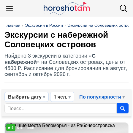
Главная
Экскурсии в России
Экскурсии на Соловецких остров
Экскурсии
с набережной
Соловецких островов
Найдено 3 экскурсии в категории «
С
» на Соловецких островах, цены от
набережной
4500 ₽. Расписание для бронирования на август,
сентябрь и октябрь 2026 г.
Выбрать дату
1 чел.
По популярности
6 отзывов