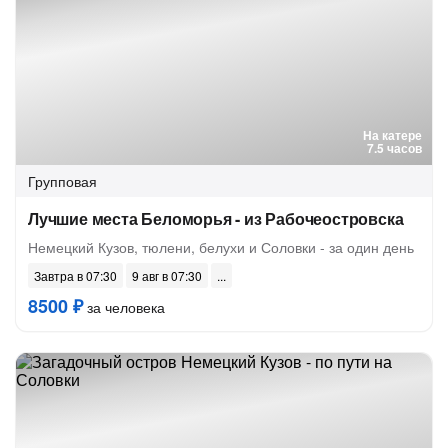
На катере
7.5 часов
Групповая
Лучшие места Беломорья - из Рабочеостровска
Немецкий Кузов, тюлени, белухи и Соловки - за один день
Завтра в 07:30
9 авг в 07:30
8500 ₽
за человека