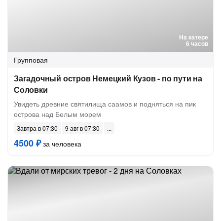
На катере
6 часов
Групповая
Загадочный остров Немецкий Кузов - по пути на
Соловки
Увидеть древние святилища саамов и подняться на пик
острова над Белым морем
Завтра в 07:30
9 авг в 07:30
4500 ₽
за человека