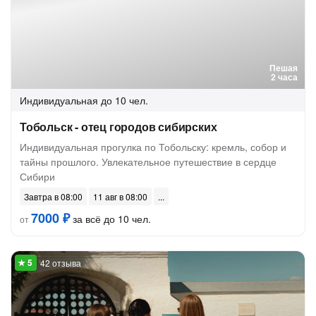
Пешая
2 часа
Индивидуальная
до 10 чел.
Тобольск - отец городов сибирских
Индивидуальная прогулка по Тобольску: кремль, собор и
тайны прошлого. Увлекательное путешествие в сердце
Сибири
Завтра в 08:00
11 авг в 08:00
7000 ₽
за всё до 10 чел.
от
42 отзыва