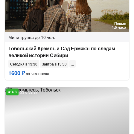
Пешая
1.5 часа
Мини-группа
до 10 чел.
Тобольский Кремль и Сад Ермака: по следам
великой истории Сибири
Сегодня в 13:30
Завтра в 13:30
1600 ₽
за человека
33 отзыва