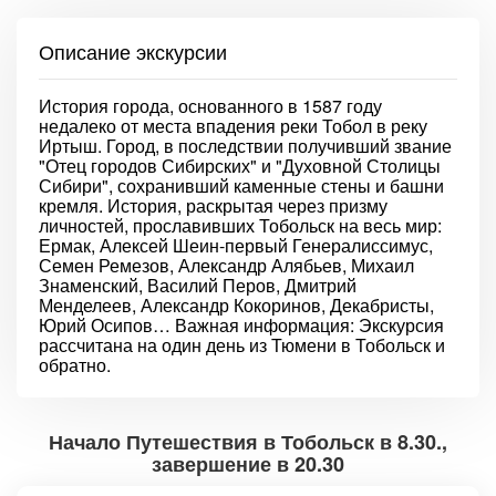
Описание экскурсии
История города, основанного в 1587 году
недалеко от места впадения реки Тобол в реку
Иртыш. Город, в последствии получивший звание
"Отец городов Сибирских" и "Духовной Столицы
Сибири", сохранивший каменные стены и башни
кремля. История, раскрытая через призму
личностей, прославивших Тобольск на весь мир:
Ермак, Алексей Шеин-первый Генералиссимус,
Семен Ремезов, Александр Алябьев, Михаил
Знаменский, Василий Перов, Дмитрий
Менделеев, Александр Кокоринов, Декабристы,
Юрий Осипов… Важная информация: Экскурсия
рассчитана на один день из Тюмени в Тобольск и
обратно.
Начало Путешествия в Тобольск в 8.30.,
завершение в 20.30