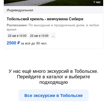
1 час
Индивидуальная
Тобольский кремль - жемчужина Сибири
Расписание:
По выходным и праздничным дням, в любое
время
22 авг в 10:00
23 авг в 10:00
2500 ₽
за всё до 30 чел.
У нас ещё много экскурсий в Тобольске.
Перейдите в каталог и выберите
подходящую
Все экскурсии в Тобольске